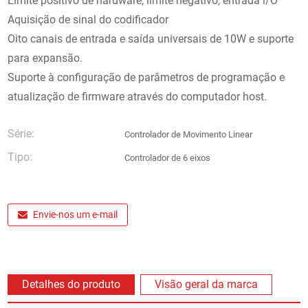
Limite positivo de hardware, limite negativo, entrada l/O
Aquisição de sinal do codificador
Oito canais de entrada e saída universais de 10W e suporte
para expansão.
Suporte à configuração de parâmetros de programação e
atualização de firmware através do computador host.
Série:
Controlador de Movimento Linear
Tipo:
Controlador de 6 eixos
Envie-nos um e-mail
Detalhes do produto
Visão geral da marca