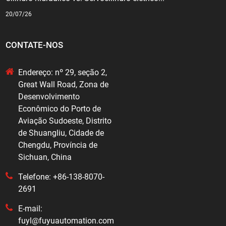
20/07/26
CONTATE-NOS
Endereço: nº 29, seção 2,
Great Wall Road, Zona de
Desenvolvimento
Econômico do Porto de
Aviação Sudoeste, Distrito
de Shuangliu, Cidade de
Chengdu, Província de
Sichuan, China
Telefone: +86-138-8070-
2691
E-mail:
fuyl@fuyuautomation.com