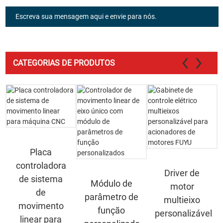
Escreva sua mensagem aqui e envie para nós.
CATEGORIAS DE PRODUTOS
Placa
controladora
Driver de
de sistema
Módulo de
motor
de
parâmetro de
multieixo
movimento
função
personalizável
linear para