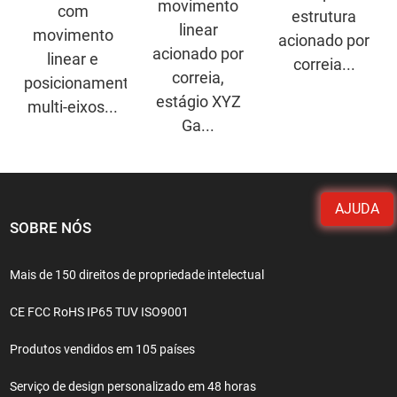
movimento
com
estrutura
linear
movimento
acionado por
acionado por
linear e
correia...
correia,
posicionamento
estágio XYZ
multi-eixos...
Ga...
AJUDA
SOBRE NÓS
Mais de 150 direitos de propriedade intelectual
CE FCC RoHS IP65 TUV ISO9001
Produtos vendidos em 105 países
Serviço de design personalizado em 48 horas