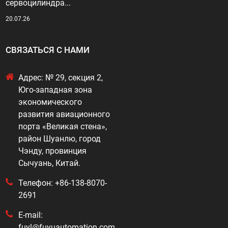
сервоцилиндра...
20.07.26
СВЯЗАТЬСЯ С НАМИ
Адрес: № 29, секция 2,
Юго-западная зона
экономического
развития авиационного
порта «Великая стена»,
район Шуанлю, город
Чэнду, провинция
Сычуань, Китай.
Телефон: +86-138-8070-
2691
E-mail:
fuyl@fuyuautomation.com