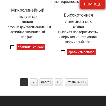
ПОМОЩЬ
Микролинейный
Высокоточная
актуатор
линейная ось
ФСК30
Шаговый двигатель/Малый и
ФСЛ60
легкий/Алюминиевый
Высокая повторяемость/
профиль
Закрытая конструкция/
Шариковый винт
сравнить сейчас
сравнить сейчас
1
2
Далее >
>>
Страница 1 / 2