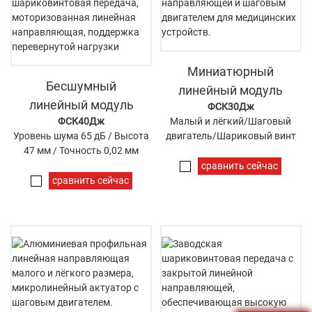
Миниатюрный
Бесшумный
линейный модуль
линейный модуль
ФСК30Дж
ФСК40Дж
Малый и лёгкий/Шаговый
Уровень шума 65 дБ / Высота
двигатель/Шариковый винт
47 мм / Точность 0,02 мм
сравнить сейчас
сравнить сейчас