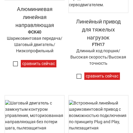
Алюминиевая
линейная
Линейный привод
направляющая
для тяжелых
ФСК40
нагрузок
Шариковинтовая передача/
Шаговый двигатель/
FTH17
Низкопрофильный
Длинный ход поршня/
Высокая скорость/Высокая
точность
сравнить сейчас
сравнить сейчас