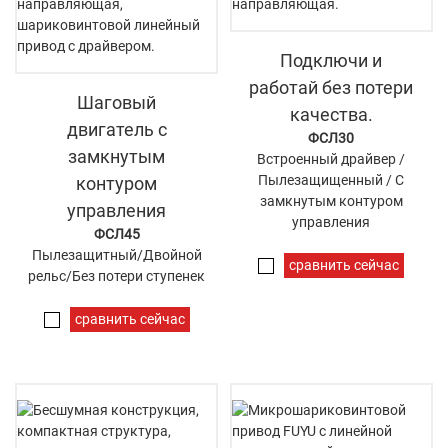
Подключи и
работай без потери
Шаговый
качества.
двигатель с
ФСЛ30
замкнутым
Встроенный драйвер /
Пылезащищенный / С
контуром
замкнутым контуром
управления
управления
ФСЛ45
Пылезащитный/Двойной
сравнить сейчас
рельс/Без потери ступенек
сравнить сейчас