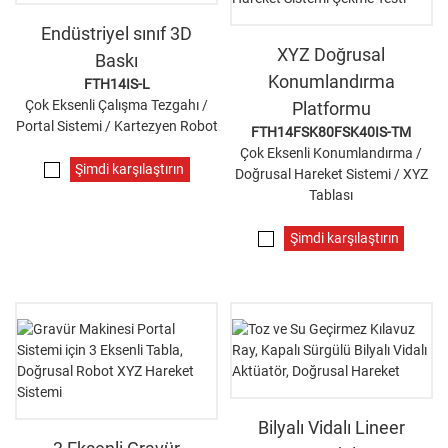
Endüstriyel sınıf 3D
XYZ Doğrusal
Baskı
Konumlandırma
FTH14IS-L
Çok Eksenli Çalışma Tezgahı /
Platformu
Portal Sistemi / Kartezyen Robot
FTH14FSK80FSK40IS-TM
Çok Eksenli Konumlandırma /
Şimdi karşılaştırın
Doğrusal Hareket Sistemi / XYZ
Tablası
Şimdi karşılaştırın
Bilyalı Vidalı Lineer