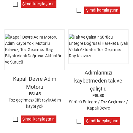
Şimdi karşılaştırın
Şimdi karşılaştırın
Adımlarınızı
Kapalı Devre Adım
kaybetmeden tak ve
Motoru
çalıştır.
FSL45
FSL30
Toz geçirmez/Çift raylı/Adım
Sürücü Entegre / Toz Geçirmez /
kaybı yok
Kapalı Devre
Şimdi karşılaştırın
Şimdi karşılaştırın