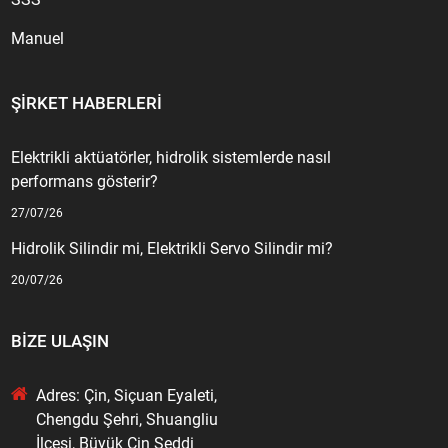
Manuel
ŞIRKET HABERLERI
Elektrikli aktüatörler, hidrolik sistemlerde nasıl
performans gösterir?
27/07/26
Hidrolik Silindir mi, Elektrikli Servo Silindir mi?
20/07/26
BIZE ULAŞIN
Adres: Çin, Siçuan Eyaleti,
Chengdu Şehri, Shuangliu
İlçesi, Büyük Çin Seddi