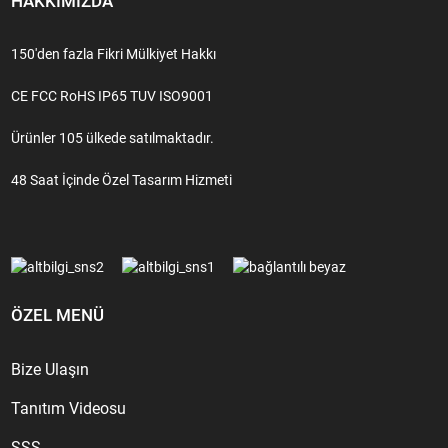
HAKKIMIZDA
150'den fazla Fikri Mülkiyet Hakkı
CE FCC RoHS IP65 TUV ISO9001
Ürünler 105 ülkede satılmaktadır.
48 Saat İçinde Özel Tasarım Hizmeti
ÖZEL MENÜ
Bize Ulaşın
Tanıtım Videosu
SSS