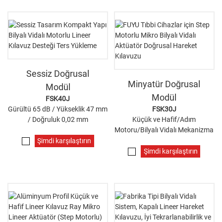
Sessiz Doğrusal
Minyatür Doğrusal
Modül
Modül
FSK40J
Gürültü 65 dB / Yükseklik 47 mm
FSK30J
/ Doğruluk 0,02 mm
Küçük ve Hafif/Adım
Motoru/Bilyalı Vidalı Mekanizma
Şimdi karşılaştırın
Şimdi karşılaştırın