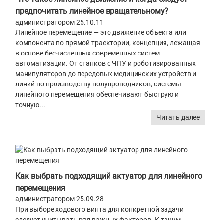
предпочитать линейное вращательному?
администратором 25.10.11
Линейное перемещение — это движение объекта или
компонента по прямой траектории, концепция, лежащая
в основе бесчисленных современных систем
автоматизации. От станков с ЧПУ и роботизированных
манипуляторов до передовых медицинских устройств и
линий по производству полупроводников, системы
линейного перемещения обеспечивают быструю и
точную...
Читать далее
Как выбрать подходящий актуатор для линейного
перемещения
администратором 25.09.28
При выборе ходового винта для конкретной задачи
следует учитывать ряд важных факторов. К таким