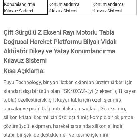
Çift Sürgülü Z Ekseni Rayı Motorlu Tabla
Doğrusal Hareket Platformu Bilyalı Vidalı
Aktüatör Dikey ve Yatay Konumlandırma
Kılavuz Sistemi
Kısa Açıklama:
Fuyu Technology, bir yarı iletken ekipman üretim şirketi için
standart dışı bir ürün olan FSK40XYZ-L'yi (z ekseni çift kayar
tabla) özelleştirerek, çift kayar tabla için özel işlenmiş
parçalar ve profil bağlantı plakaları sağladı. Gereksinim,
silikon kristal kesimi için özelleştirilmiş komple bir ekipman
çözümüydü: ekipman, hareket sırasında silikon silindiri
stabil bir şekilde desteklemeli ve kesme işlemini