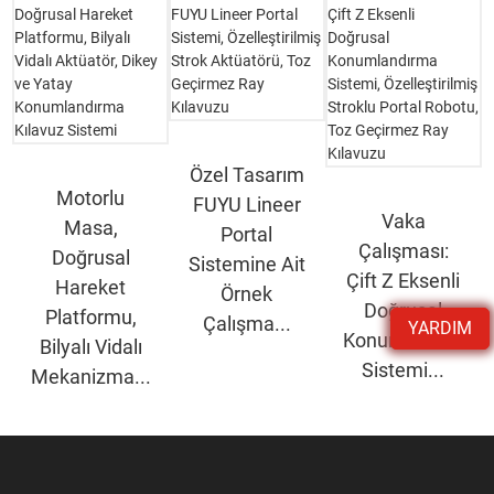
Özel Tasarım
Motorlu
FUYU Lineer
Vaka
Masa,
Portal
Çalışması:
Doğrusal
Sistemine Ait
Çift Z Eksenli
Hareket
Örnek
Doğrusal
Platformu,
Çalışma...
YARDIM
Konumlandırma
Bilyalı Vidalı
Sistemi...
Mekanizma...