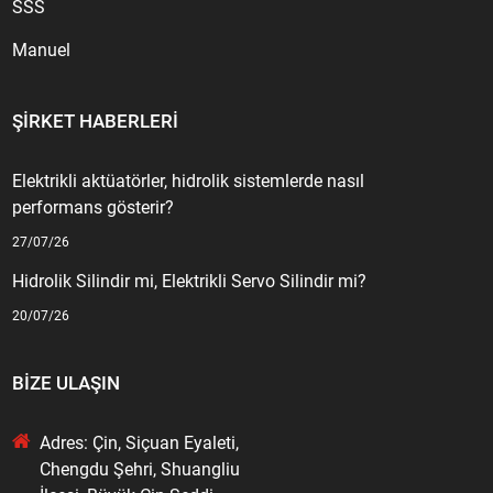
SSS
Manuel
ŞIRKET HABERLERI
Elektrikli aktüatörler, hidrolik sistemlerde nasıl
performans gösterir?
27/07/26
Hidrolik Silindir mi, Elektrikli Servo Silindir mi?
20/07/26
BIZE ULAŞIN
Adres: Çin, Siçuan Eyaleti,
Chengdu Şehri, Shuangliu