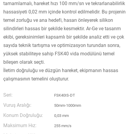
tamamlamalı, hareket hızı 100 mm/sn ve tekrarlanabilirlik
hassasiyeti 0,02 mm içinde kontrol edilmelidir. Bu projenin
temel zorluğu ve ana hedefi, hasarı önleyerek silikon
silindirleri hassas bir şekilde kesmektir. Ar-Ge ve tasarım
ekibi, gereksinimleri kapsamlı bir şekilde analiz etti ve çok
sayıda teknik tartışma ve optimizasyon turundan sonra,
yüksek stabiliteye sahip FSK40 vida modülünü temel
bileşen olarak seçti.
İletim doğruluğu ve düzgün hareket, ekipmanın hassas
çalışmasının temelini oluşturur.
Seri:
FSK40IS-DT
Vuruş Aralığı:
50mm-1000mm
Konum Doğruluğu:
0,03 mm
Maksimum Hız:
255 mm/s