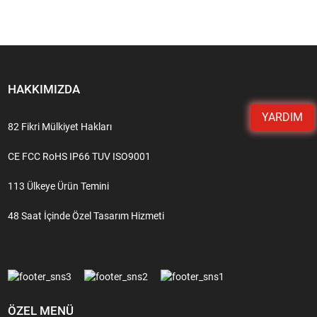
HAKKIMIZDA
YARDIM
82 Fikri Mülkiyet Hakları
CE FCC RoHS IP66 TUV ISO9001
113 Ülkeye Ürün Temini
48 Saat İçinde Özel Tasarım Hizmeti
ÖZEL MENÜ