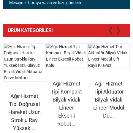
Mesajınızı buraya yazın ve bize gönderin
ÜRÜN KATEGORILERI
Ağır Hizmet
Ağır Hizmet
Tipi Kompakt
Tipi Aktüatör
Ağır Hizmet
Bilyalı Vidalı
Bilyalı Vidalı
Tipi Doğrusal
Lineer
Lineer Modül
Hareket Uzun
Eksenli
Do...
Stroklu Ray
Robot...
Yüksek ...