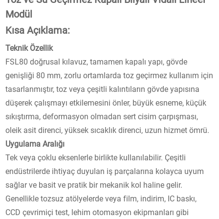
Modül
Kısa Açıklama:
Teknik Özellik
FSL80 doğrusal kılavuz, tamamen kapalı yapı, gövde
genişliği 80 mm, zorlu ortamlarda toz geçirmez kullanım için
tasarlanmıştır, toz veya çeşitli kalıntıların gövde yapısına
düşerek çalışmayı etkilemesini önler, büyük esneme, küçük
sıkıştırma, deformasyon olmadan sert cisim çarpışması,
oleik asit direnci, yüksek sıcaklık direnci, uzun hizmet ömrü.
Uygulama Aralığı
Tek veya çoklu eksenlerle birlikte kullanılabilir. Çeşitli
endüstrilerde ihtiyaç duyulan iş parçalarına kolayca uyum
sağlar ve basit ve pratik bir mekanik kol haline gelir.
Genellikle tozsuz atölyelerde veya film, indirim, IC baskı,
CCD çevrimiçi test, lehim otomasyon ekipmanları gibi