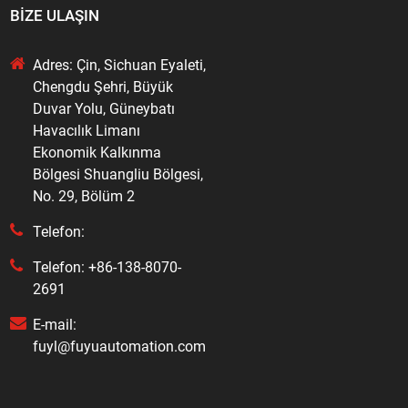
BIZE ULAŞIN
Adres: Çin, Sichuan Eyaleti,
Chengdu Şehri, Büyük
Duvar Yolu, Güneybatı
Havacılık Limanı
Ekonomik Kalkınma
Bölgesi Shuangliu Bölgesi,
No. 29, Bölüm 2
Telefon:
Telefon: +86-138-8070-
2691
E-mail:
fuyl@fuyuautomation.com