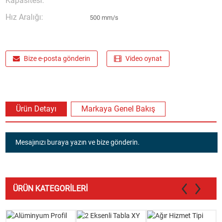
Kapasitesi:
Hız Aralığı:
500 mm/s
Bize e-posta gönderin
Video oynat
Ürün Detayı
Markaya Genel Bakış
Mesajınızı buraya yazın ve bize gönderin.
ÜRÜN KATEGORILERI