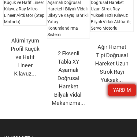
Alüminyum
Ağır Hizmet
Profil Küçük
2 Eksenli
Tipi Doğrusal
ve Hafif
Tabla XY
Hareket Uzun
Lineer
Aşamalı
Strok Rayı
Kılavuz...
Doğrusal
Yüksek...
Hareket
YARDIM
Bilyalı Vidalı
Mekanizma...