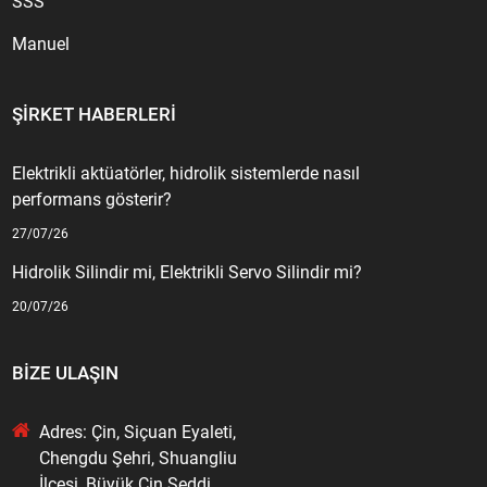
SSS
Manuel
ŞIRKET HABERLERI
Elektrikli aktüatörler, hidrolik sistemlerde nasıl
performans gösterir?
27/07/26
Hidrolik Silindir mi, Elektrikli Servo Silindir mi?
20/07/26
BIZE ULAŞIN
Adres: Çin, Siçuan Eyaleti,
Chengdu Şehri, Shuangliu
İlçesi, Büyük Çin Seddi