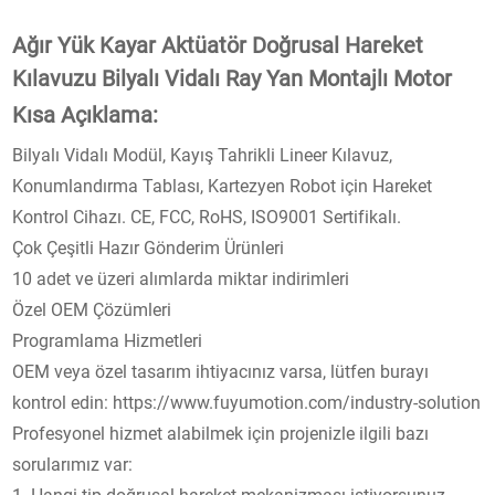
Ağır Yük Kayar Aktüatör Doğrusal Hareket
Kılavuzu Bilyalı Vidalı Ray Yan Montajlı Motor
Kısa Açıklama:
Bilyalı Vidalı Modül, Kayış Tahrikli Lineer Kılavuz,
Konumlandırma Tablası, Kartezyen Robot için Hareket
Kontrol Cihazı. CE, FCC, RoHS, ISO9001 Sertifikalı.
Çok Çeşitli Hazır Gönderim Ürünleri
10 adet ve üzeri alımlarda miktar indirimleri
Özel OEM Çözümleri
Programlama Hizmetleri
OEM veya özel tasarım ihtiyacınız varsa, lütfen burayı
kontrol edin: https://www.fuyumotion.com/industry-solution
Profesyonel hizmet alabilmek için projenizle ilgili bazı
sorularımız var: