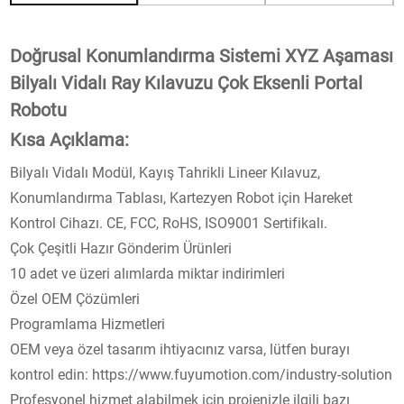
Doğrusal Konumlandırma Sistemi XYZ Aşaması
Bilyalı Vidalı Ray Kılavuzu Çok Eksenli Portal
Robotu
Kısa Açıklama:
Bilyalı Vidalı Modül, Kayış Tahrikli Lineer Kılavuz,
Konumlandırma Tablası, Kartezyen Robot için Hareket
Kontrol Cihazı. CE, FCC, RoHS, ISO9001 Sertifikalı.
Çok Çeşitli Hazır Gönderim Ürünleri
10 adet ve üzeri alımlarda miktar indirimleri
Özel OEM Çözümleri
Programlama Hizmetleri
OEM veya özel tasarım ihtiyacınız varsa, lütfen burayı
kontrol edin: https://www.fuyumotion.com/industry-solution
Profesyonel hizmet alabilmek için projenizle ilgili bazı