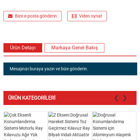
Bize e-posta gönderin
Video oynat
Ürün Detayı
Markaya Genel Bakış
Mesajınızı buraya yazın ve bize gönderin.
ÜRÜN KATEGORILERI