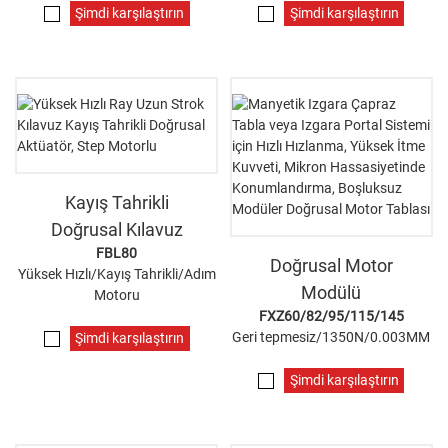
Şimdi karşılaştırın
Şimdi karşılaştırın
Kayış Tahrikli
Doğrusal Kılavuz
FBL80
Doğrusal Motor
Yüksek Hızlı/Kayış Tahrikli/Adım
Modülü
Motoru
FXZ60/82/95/115/145
Geri tepmesiz/1350N/0.003MM
Şimdi karşılaştırın
Şimdi karşılaştırın