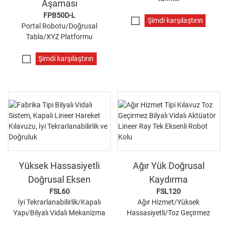
Aşaması
FPB50D-L
Şimdi karşılaştırın
Portal Robotu/Doğrusal
Tabla/XYZ Platformu
Şimdi karşılaştırın
Yüksek Hassasiyetli
Ağır Yük Doğrusal
Doğrusal Eksen
Kaydırma
FSL60
FSL120
İyi Tekrarlanabilirlik/Kapalı
Ağır Hizmet/Yüksek
Yapı/Bilyalı Vidalı Mekanizma
Hassasiyetli/Toz Geçirmez