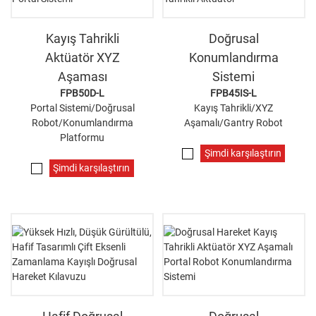
Kayış Tahrikli
Doğrusal
Aktüatör XYZ
Konumlandırma
Aşaması
Sistemi
FPB50D-L
FPB45IS-L
Portal Sistemi/Doğrusal
Kayış Tahrikli/XYZ
Robot/Konumlandırma
Aşamalı/Gantry Robot
Platformu
Şimdi karşılaştırın
Şimdi karşılaştırın