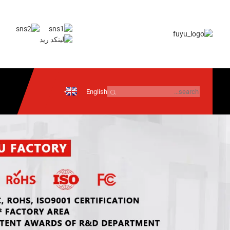
English
إرسال بريد
إلكتروني
معلومات تقنية
أندرويد
نظام التشغيل iOS