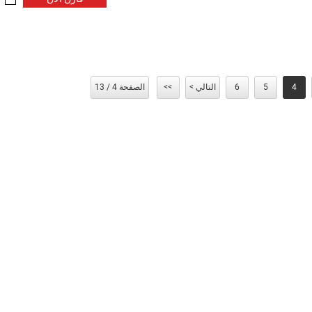
4
5
6
التالي >
>>
الصفحة 4 / 13