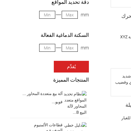
دقة تحديد المواقع
mm
حرك
السكتة الدماغية الفعالة
X
mm
يُقدِّم
المنتجات المميزة
آلة بيع متعددة المحاور ...
فويو...
لة
لغبار
قطاعات الألمنيوم
الصغيرة و...