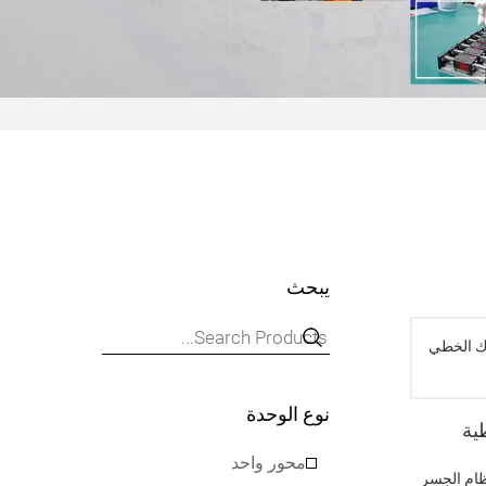
يبحث
نوع الوحدة
ية
محور واحد