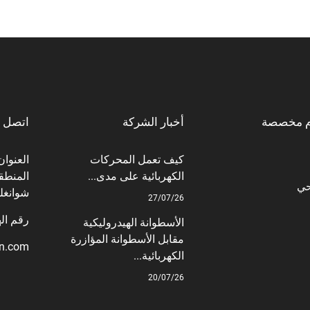
م مخصصة
أخبار الشركة
اتصل ب
كيف تعمل المحركات
الكهربائية على مدى...
المنطقة
حي
شوانغل
27/07/26
رقم الهاتف: +6
الأسطوانة الهيدروليكية
مقابل الأسطوانة المؤازرة
on.com
الكهربائية...
20/07/26