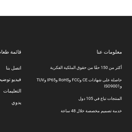
معلومات عنا
قائمة طعا
أكثر من 150 حقًا من حقوق الملكية الفكرية
اتصل بنا
فيديو توضي
حاصلة على شهادات CE وFCC وRoHS وIP65 وTUV
وISO9001
التعليمات
المنتجات تباع في 105 دول
يدوي
خدمة تصميم مخصصة خلال 48 ساعة