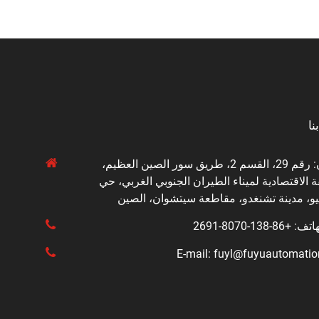
نا
العنوان: رقم 29، القسم 2، طريق سور الصين العظيم،
 الاقتصادية لميناء الطيران الجنوبي الغربي، حي
يو، مدينة تشنغدو، مقاطعة سيتشوان، الصين
8-138-8070-2691
E-mail: fuyl@fuyuautomati