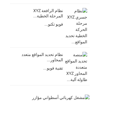
نظام الرافعة XYZ
المرحلة الخطية...
فويو تكنو...
نظام تحديد المواقع متعدد
المحاور...
تقنية فويو...