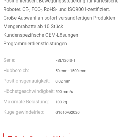
Positioniertisch, Bewegungssteuerung für kartesische
Roboter. CE-, FCC-, RoHS- und ISO9001-zertifiziert.
Große Auswahl an sofort versandfertigen Produkten
Mengenrabatte ab 10 Stück
Kundenspezifische OEM-Lösungen
Programmierdienstleistungen
Serie:
FSL120IS-T
Hubbereich:
50 mm–1500 mm
Positionsgenauigkeit:
0,02 mm
Höchstgeschwindigkeit:
500 mm/s
Maximale Belastung:
100 kg
Kugelgewindetrieb:
G1610/G2020