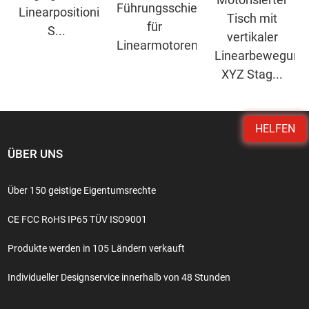
Führungsschiene
Linearpositionierung
Tisch mit
für
S...
vertikaler
Linearmotoren...
Linearbewegung
XYZ Stag...
HELFEN
ÜBER UNS
Über 150 geistige Eigentumsrechte
CE FCC RoHS IP65 TÜV ISO9001
Produkte werden in 105 Ländern verkauft
Individueller Designservice innerhalb von 48 Stunden