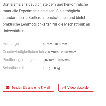
Sortiereffizienz deutlich steigern und herkömmliche
manuelle Experimente ersetzen. Sie ermöglicht
standardisierte Sortierdemonstrationen und bietet
praktische Lehrmöglichkeiten für die Mechatronik an
Universitäten.
Hublänge:
50 mm - 1800 mm
Geschwindigkeitsbereich:
200 mm/s - 2000 mm/s
Positionsgenauigkeit:
0,02 mm – 0,05 mm
Belastbarkeit:
15 kg - 80 kg
Senden Sie uns eine E-Mail.
Video abspielen