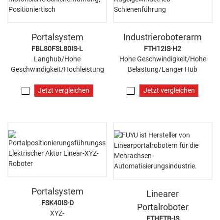
Portalsystem
Industrieroboterarm
FBL80FSL80IS-L
FTH12IS-H2
Langhub/Hohe
Hohe Geschwindigkeit/Hohe
Geschwindigkeit/Hochleistung
Belastung/Langer Hub
Jetzt vergleichen
Jetzt vergleichen
Portalsystem
Linearer
FSK40IS-D
Portalroboter
XYZ-
FTHFTB-IS