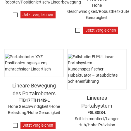
Roboter/Positioniertisch/Linearbewegung
Hohe
Geschwindigkeit/Robustheit/Gute
Jetzt vergleichen
Genauigkeit
Jetzt vergleichen
Lineare Bewegung
des Portalroboters
Lineares
FTB17FTH14IS-L
Portalsystem
Hohe Geschwindigkeit/Hohe
Belastung/Hohe Genauigkeit
FSL80IS-L
Seitlich montiert/Langer
Hub/Hohe Präzision
Jetzt vergleichen