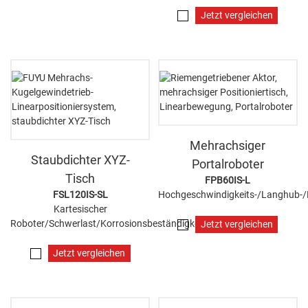
Jetzt vergleichen
Mehrachsiger
Staubdichter XYZ-
Portalroboter
Tisch
FPB60IS-L
FSL120IS-SL
Hochgeschwindigkeits-/Langhub-/P
Kartesischer
Roboter/Schwerlast/Korrosionsbeständigkeit
Jetzt vergleichen
Jetzt vergleichen