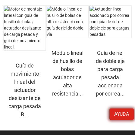
Módulo lineal
Guía de riel
de husillo de
de doble eje
Guía de
bolas
para carga
movimiento
actuador de
pesada
lineal del
alta
accionada
actuador
resistencia...
por correa...
deslizante de
carga pesada
AYUDA
B...