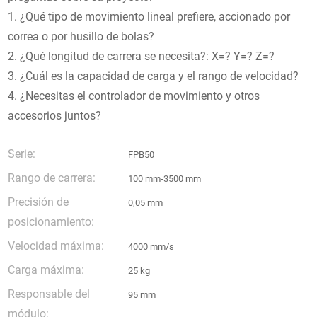
1. ¿Qué tipo de movimiento lineal prefiere, accionado por
correa o por husillo de bolas?
2. ¿Qué longitud de carrera se necesita?: X=? Y=? Z=?
3. ¿Cuál es la capacidad de carga y el rango de velocidad?
4. ¿Necesitas el controlador de movimiento y otros
accesorios juntos?
Serie:
FPB50
Rango de carrera:
100 mm-3500 mm
Precisión de
0,05 mm
posicionamiento:
Velocidad máxima:
4000 mm/s
Carga máxima:
25 kg
Responsable del
95 mm
módulo: