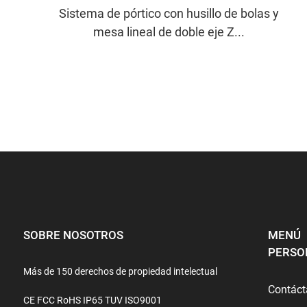
Sistema de pórtico con husillo de bolas y
mesa lineal de doble eje Z...
SOBRE NOSOTROS
MENÚ
PERSO
Más de 150 derechos de propiedad intelectual
Contác
CE FCC RoHS IP65 TUV ISO9001