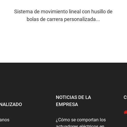
Sistema de movimiento lineal con husillo de
bolas de carrera personalizada...
NOTICIAS DE LA
C
NALIZADO
EMPRESA
tanos
¿Cómo se comportan los
actuadores eléctricos en