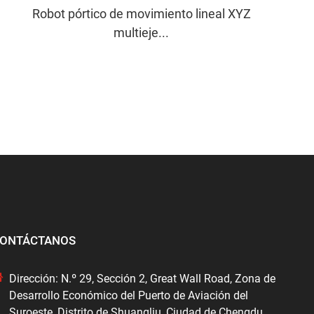
Robot pórtico de movimiento lineal XYZ
multieje...
ONTÁCTANOS
Dirección: N.º 29, Sección 2, Great Wall Road, Zona de
Desarrollo Económico del Puerto de Aviación del
Suroeste, Distrito de Shuangliu, Ciudad de Chengdu,