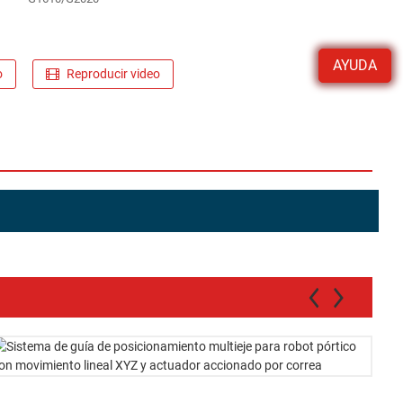
AYUDA
o
Reproducir video