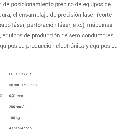
ón de posicionamiento preciso de equipos de
ura, el ensamblaje de precisión láser (corte
bado láser, perforación láser, etc.), máquinas
, equipos de producción de semiconductores,
equipos de producción electrónica y equipos de
.
FSL120XYZ-X
50 mm-1500 mm
o:
0,01 mm
200 mm/s
100 kg
G1610/G2020