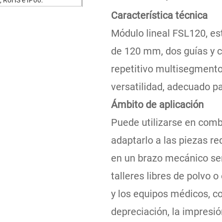
Característica técnica
Módulo lineal FSL120, es
de 120 mm, dos guías y c
repetitivo multisegmento
versatilidad, adecuado p
Ámbito de aplicación
Puede utilizarse en combi
adaptarlo a las piezas re
en un brazo mecánico senc
talleres libres de polvo
y los equipos médicos, co
depreciación, la impresió