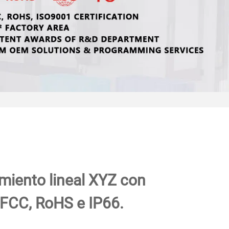
miento lineal XYZ con
, FCC, RoHS e IP66.