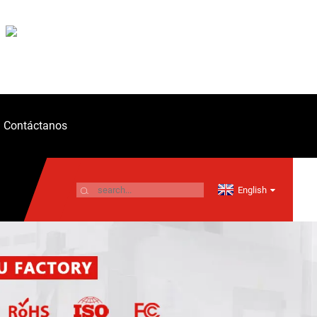
Contáctanos
English