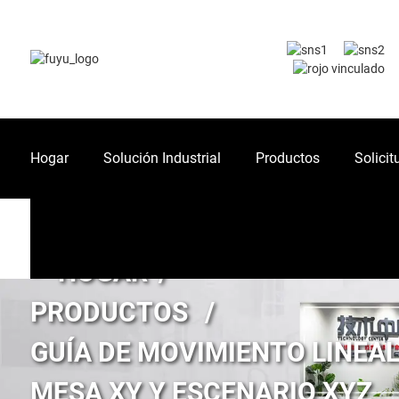
Hogar
Solución Industrial
Productos
Solicit
HOGAR
PRODUCTOS
GUÍA DE MOVIMIENTO LINEA
MESA XY Y ESCENARIO XYZ