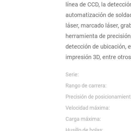
línea de CCD, la detecci
automatización de soldad
láser, marcado láser, gra
herramienta de precisión
detección de ubicación, 
impresión 3D, entre otros
Serie:
Rango de carrera:
Precisión de posicionamient
Velocidad máxima:
Carga máxima:
Husillo de bolas: