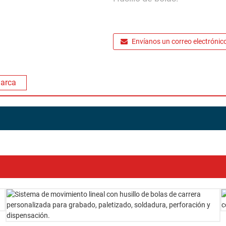
Envíanos un correo electrónic
marca