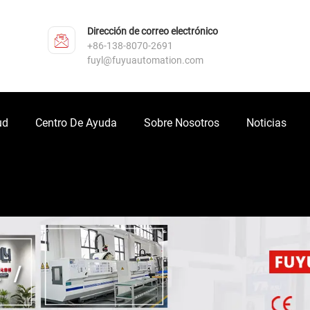
Dirección de correo electrónico
+86-138-8070-2691
fuyl@fuyuautomation.com
ud
Centro De Ayuda
Sobre Nosotros
Noticias
L