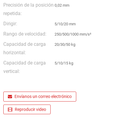
Precisión de la posición
0,02 mm
repetida:
Dirigir:
5/10/20 mm
Rango de velocidad:
250/500/1000 mm/s²
Capacidad de carga
20/30/50 kg
horizontal:
Capacidad de carga
5/10/15 kg
vertical:
Envíanos un correo electrónico
Reproducir video