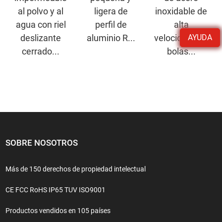
al polvo y al
ligera de
inoxidable de
agua con riel
perfil de
alta
AYUDA
deslizante
aluminio R...
velocidad con
cerrado...
bolas...
SOBRE NOSOTROS
Más de 150 derechos de propiedad intelectual
CE FCC RoHS IP65 TUV ISO9001
Productos vendidos en 105 países