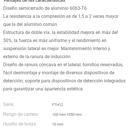
Ventajas de las características
Diseño semicerrado de aluminio 6063-T6
La resistencia a la compresión es de 1,5 a 2 veces mayor
que la del aluminio común.
Estructura de doble vía: la estabilidad mejora en más del
50%, la fuerza es más uniforme y el rendimiento en
suspensión lateral es mejor. Mantenimiento interno y
externo de la ranura de inducción
Diseño de ranura cóncava en el lateral, tornillos reservados,
fácil desmontaje y montaje de diversos dispositivos de
detección; soporte para dispositivos de detección integrados
para garantizar una apariencia estética.
Serie:
FTH12
Rango de carrera:
100 mm-1050 mm
Husillo de bolas:
16 mm