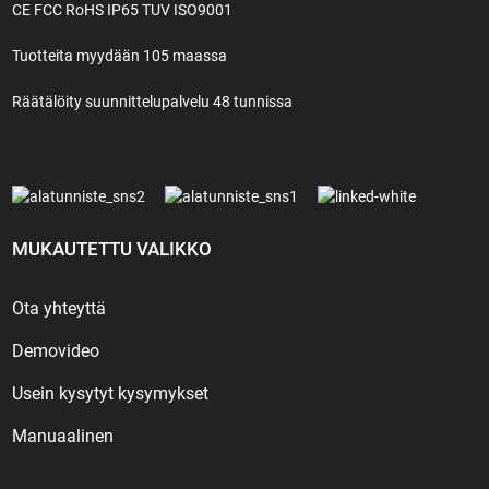
CE FCC RoHS IP65 TUV ISO9001
Tuotteita myydään 105 maassa
Räätälöity suunnittelupalvelu 48 tunnissa
MUKAUTETTU VALIKKO
Ota yhteyttä
Demovideo
Usein kysytyt kysymykset
Manuaalinen