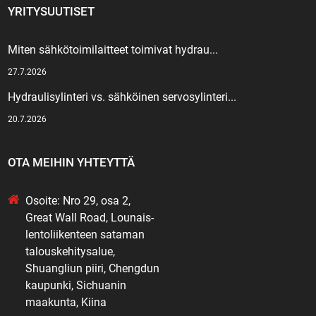
YRITYSUUTISET
Miten sähkötoimilaitteet toimivat hydrau...
27.7.2026
Hydraulisylinteri vs. sähköinen servosylinteri...
20.7.2026
OTA MEIHIN YHTEYTTÄ
Osoite: Nro 29, osa 2,
Great Wall Road, Lounais-
lentoliikenteen sataman
talouskehitysalue,
Shuangliun piiri, Chengdun
kaupunki, Sichuanin
maakunta, Kiina