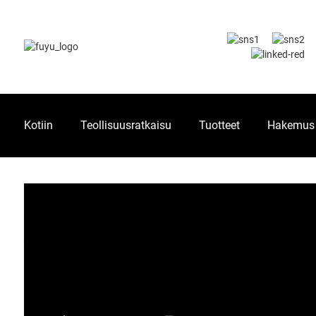
Kotiin
Teollisuusratkaisu
Tuotteet
Hakemus
KOTIIN
VIDEO