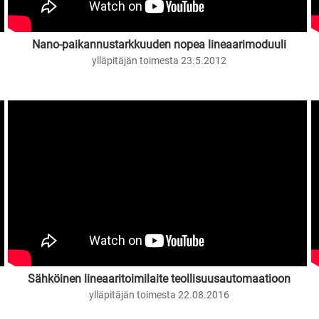
Nano-paikannustarkkuuden nopea lineaarimoduuli
ylläpitäjän toimesta 23.5.2012
Sähköinen lineaaritoimilaite teollisuusautomaatioon
ylläpitäjän toimesta 22.08.2016