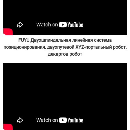
FUYU Двухшпиндельная линейная система
позиционирования, двухпутевой XYZ-портальный робот,
декартов робот
администратором 22.06.17