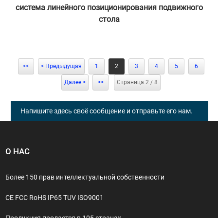
система линейного позиционирования подвижного
стола
администратором 21.07.22
<<
< Предыдущая
1
2
3
4
5
6
Далее >
>>
Страница 2 / 8
Напишите здесь своё сообщение и отправьте его нам.
О НАС
Более 150 прав интеллектуальной собственности
CE FCC RoHS IP65 TUV ISO9001
Продукция продается в 105 странах.