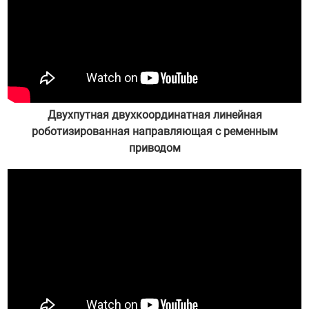
Двухпутная двухкоординатная линейная
роботизированная направляющая с ременным
приводом
администратором 23.03.16