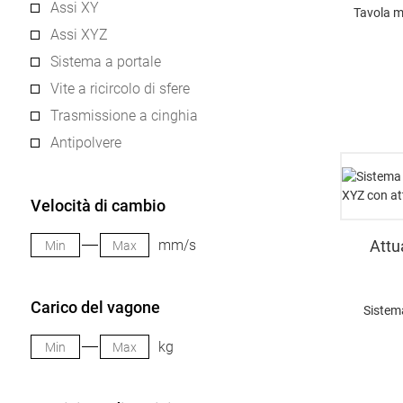
Assi XY
Tavola m
Assi XYZ
Sistema a portale
Vite a ricircolo di sfere
Trasmissione a cinghia
Antipolvere
Velocità di cambio
mm/s
Attu
Carico del vagone
Sistema
kg