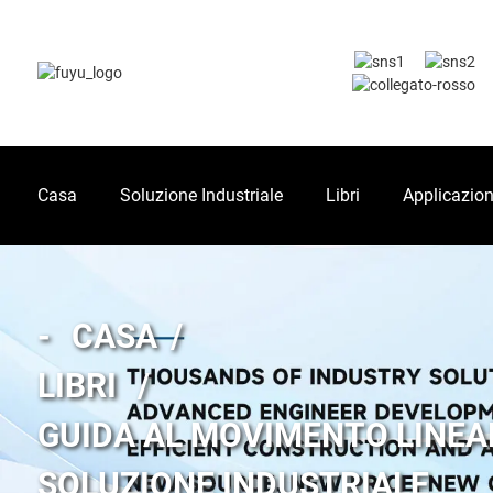
Casa
Soluzione Industriale
Libri
Applicazio
CASA
LIBRI
GUIDA AL MOVIMENTO LINEA
SOLUZIONE INDUSTRIALE