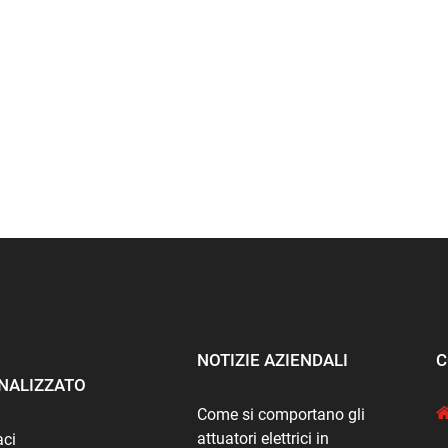
NOTIZIE AZIENDALI
C
NALIZZATO
Come si comportano gli
attuatori elettrici in
aci