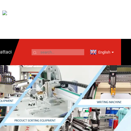
attaci
English