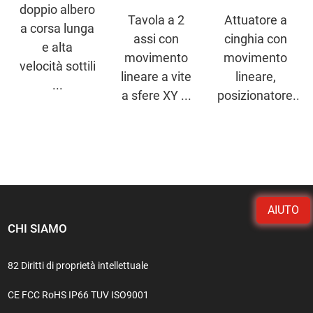
doppio albero
Tavola a 2
Attuatore a
a corsa lunga
assi con
cinghia con
e alta
movimento
movimento
velocità sottili
lineare a vite
lineare,
...
a sfere XY ...
posizionatore...
AIUTO
CHI SIAMO
82 Diritti di proprietà intellettuale
CE FCC RoHS IP66 TUV ISO9001