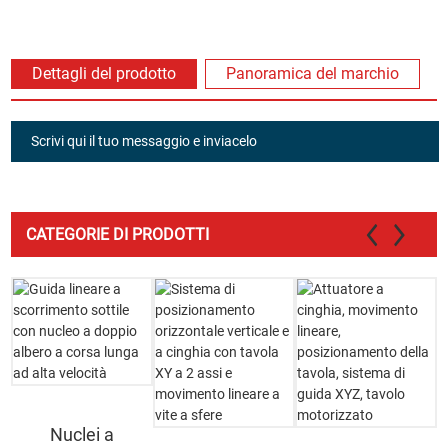
Dettagli del prodotto
Panoramica del marchio
Scrivi qui il tuo messaggio e inviacelo
CATEGORIE DI PRODOTTI
Nuclei a