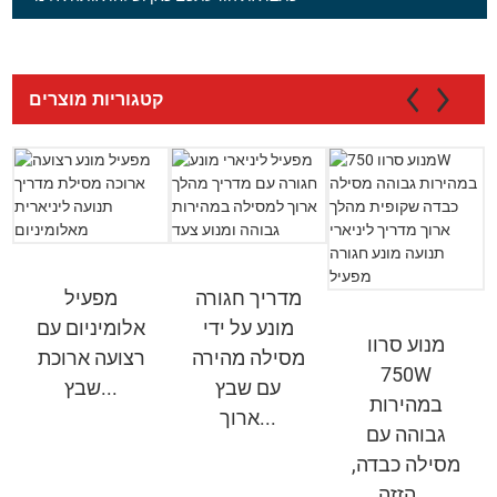
קטגוריות מוצרים
מדריך חגורה
מפעיל
מונע על ידי
אלומיניום עם
מנוע סרוו
מסילה מהירה
רצועה ארוכת
750W
עם שבץ
שבץ...
במהירות
ארוך...
גבוהה עם
מסילה כבדה,
הזזה...