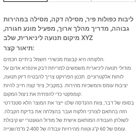
ליבות כפולות פיר, מסילה דקה, מסילה במהירות
גבוהה, מדריך מהלך ארוך, מפעיל מונע חגורה,
מיקום תנועה ליניארית, שלב XYZ
תיאור קצר:
הלקוחה היא קבוצת מכשירי חשמל ביתיים חכמים.
מודולי תנועה ליניארית משמשים למריחת דבק אינפרא אדום על
לוחות אלקטרוניים. תכנון הפרויקט צריך להבטיח דיוק תנועה,
יציבות עומס והמשכיות מהירות. במקביל, ציוד קצה חייב להיות
קומפקטי כדי להפחית את ניצול המקום.
בסופו של דבר, צוות ההנדסה שלנו ייצר את המוצר הלא סטנדרטי
הזה בהתאם לצורכי הלקוח ועבר בהצלחה את בדיקת הקבלה.
לשולחן העבודה המותאם אישית של מודול הגאנטרי יש קיבולת
עומס של 60 ק"ג וטווח מהירויות עבודה של 2-400 מ"מ/שנייה.