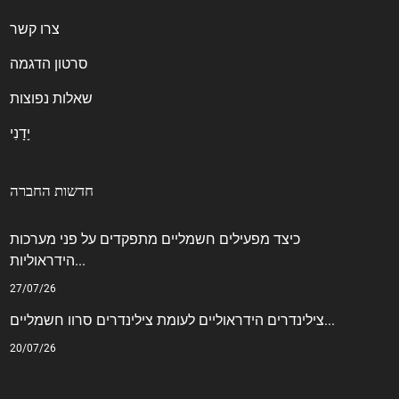
צרו קשר
סרטון הדגמה
שאלות נפוצות
יָדָנִי
חדשות החברה
כיצד מפעילים חשמליים מתפקדים על פני מערכות
הידראוליות...
27/07/26
צילינדרים הידראוליים לעומת צילינדרים סרוו חשמליים...
20/07/26