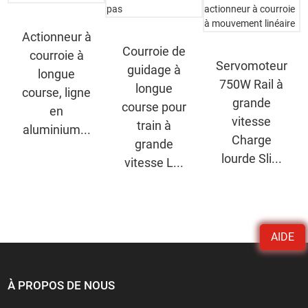
Actionneur à
Courroie de
courroie à
Servomoteur
guidage à
longue
750W Rail à
longue
course, ligne
grande
course pour
en
vitesse
train à
aluminium...
Charge
grande
lourde Sli...
vitesse L...
AIDE
À PROPOS DE NOUS