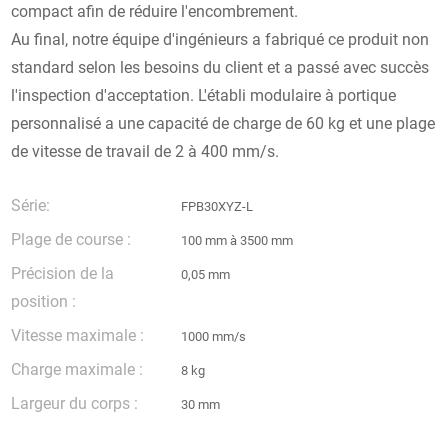
compact afin de réduire l'encombrement.
Au final, notre équipe d'ingénieurs a fabriqué ce produit non
standard selon les besoins du client et a passé avec succès
l'inspection d'acceptation. L'établi modulaire à portique
personnalisé a une capacité de charge de 60 kg et une plage
de vitesse de travail de 2 à 400 mm/s.
Série:
FPB30XYZ-L
Plage de course :
100 mm à 3500 mm
Précision de la
0,05 mm
position :
Vitesse maximale :
1000 mm/s
Charge maximale :
8 kg
Largeur du corps :
30 mm