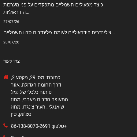
כיצד מפעילים חשמליים מתפקדים על פני מערכות
הידראוליות...
27/07/26
צילינדרים הידראוליים לעומת צילינדרים סרוו חשמליים...
20/07/26
צרו קשר
כתובת: מס' 29, מקטע 2,
דרך החומה הגדולה, אזור
פיתוח כלכלי של נמל
התעופה הדרום-מערבי, מחוז
שואנגליו, העיר צ'נגדו, מחוז
סצ'ואן, סין
טלפון: 86-138-8070-2691+