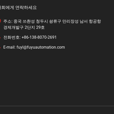
저희에게 연락하세요
주소: 중국 쓰촨성 청두시 솽류구 만리장성 남서 항공항
경제개발구 2단지 29호
전화번호: +86-138-8070-2691
E-mail: fuyl@fuyuautomation.com