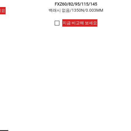
FXZ60/82/95/115/145
백래시 없음/1350N/0.003MM
세요
지금 비교해 보세요