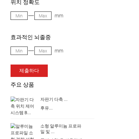
위치 정확도
mm
효과적인 뇌졸중
mm
제출하다
주요 상품
자판기 다축 ...
후유...
소형 알루미늄 프로파
일 및 ...