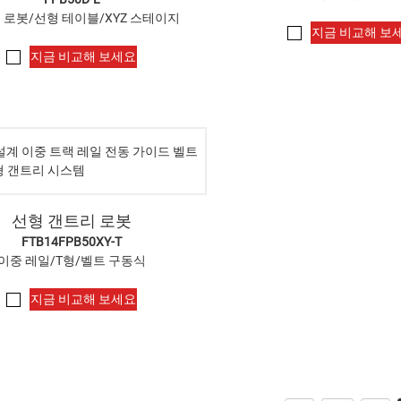
 로봇/선형 테이블/XYZ 스테이지
지금 비교해 보
지금 비교해 보세요
선형 갠트리 로봇
FTB14FPB50XY-T
이중 레일/T형/벨트 구동식
지금 비교해 보세요