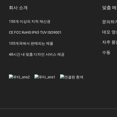
회사 소개
맞춤 
150개 이상의 지적 재산권
문의하
데모 영
CE FCC RoHS IP65 TUV ISO9001
자주 묻
105개국에서 판매되는 제품
수동
48시간 내 맞춤 디자인 서비스 제공