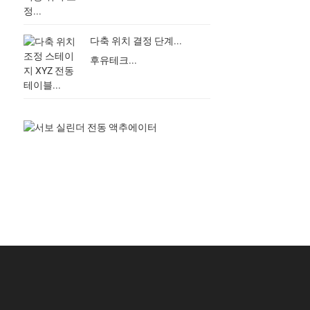
다축 위치 결정 단계...
후유테크...