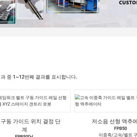
결과 중 1~12번째 결과를 표시합니다.
 구동 가이드 위치 결정 단
저소음 선형 액추
FPB50
계
이중축/고속/벨트 
FPB50D-L