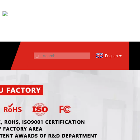
English