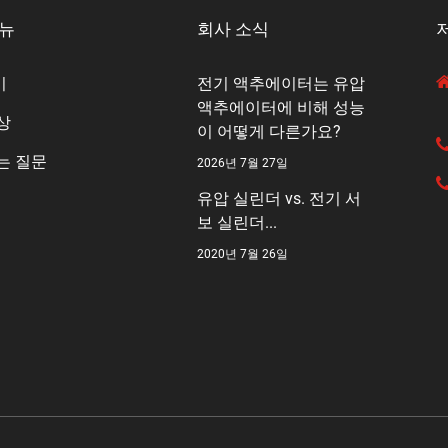
메뉴
회사 소식
기
전기 액추에이터는 유압
액추에이터에 비해 성능
상
이 어떻게 다른가요?
는 질문
2026년 7월 27일
유압 실린더 vs. 전기 서
보 실린더...
2020년 7월 26일