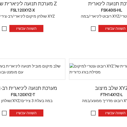
ת תנועה לינארית
מערכת תנועה ליניארית של ציר Z
FSL120XYZ-X
FSK40IS-HL
רכת גנטרי
שולחן מיקום ליניארי/רב-צירי/במה XYZ
השווה עכשיו
השווה עכשיו
ב מיצוב XYZ
מערכת תנועה ליניארית רב-צ
FSL120XYZ-T
FTH14XYZ-L
שולחן אנכי/XYZ/במה בעלת 3 צירים
השווה עכשיו
השווה עכשיו