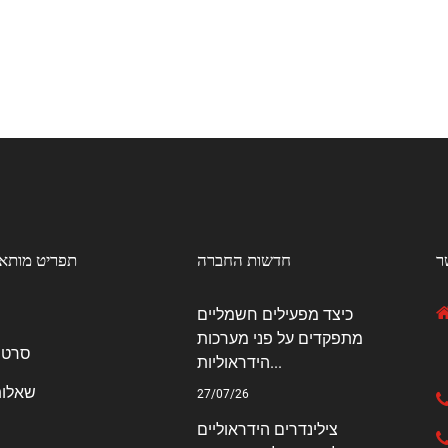
ר
חדשות החברה
תפריט מותא
כיצד מפעילים חשמליים
מתפקדים על פני מערכות
סרטו
הידראוליות...
שאלות
27/07/26
צילינדרים הידראוליים