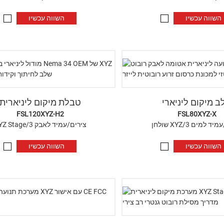
השווה עכשיו
השווה עכשיו
ב מיקום ליניארי
טבלת מיקום ליניארית
FSL120XYZ-H2
FSL80XYZ-X
X צירים/עמיד למים
XYZ Stage/3 צירים/עמיד לאבק
השווה עכשיו
השווה עכשיו