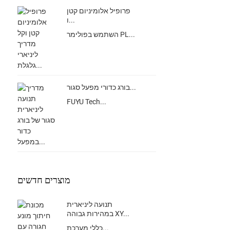
פרופיל אלומיניום קטן
ו...
השתמש בפולימר PL...
בורג כדורי מפעל סגור...
FUYU Tech...
מוצרים חדשים
תנועה ליניארית
במהירות גבוהה XY...
כללי מערכת...