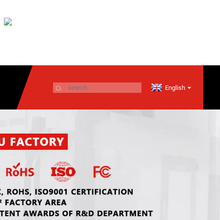
English