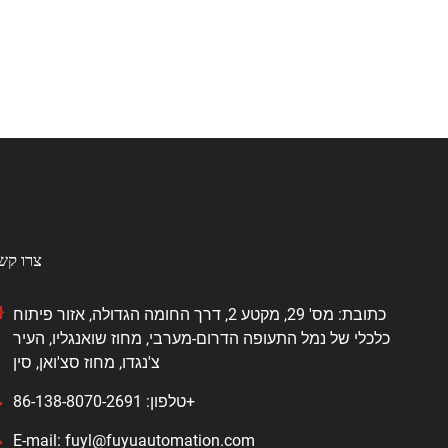
צרו קש
כתובת: מס' 29, מקטע 2, דרך החומה הגדולה, אזור פיתוח
כלכלי של נמל התעופה הדרום-מערבי, מחוז שואנגליו, העיר
צ'נגדו, מחוז סצ'ואן, סין
טלפון: 86-138-8070-2691+
E-mail: fuyl@fuyuautomation.com