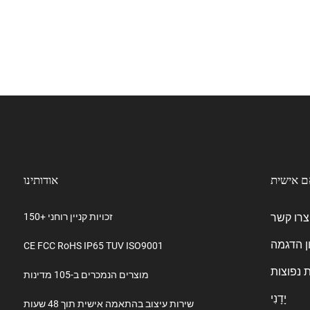
ם אישית
אודותינו
צרו קשר
150+ זכויות קניין רוחני
ן הדגמה
CE FCC RoHS IP65 TUV ISO9001
 נפוצות
מוצרים הנמכרים ב-105 מדינות
יָדָנִי
שירות עיצוב בהתאמה אישית תוך 48 שעות