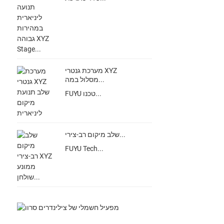
מערכת גנטרי XYZ
מסלול במה...
FUYU טכנו...
שלב מיקום רב-צירי...
FUYU Tech...