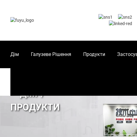
Дім
Галузеве Рішення
Продукти
Застосу
ДІМ
ПРОДУКТИ