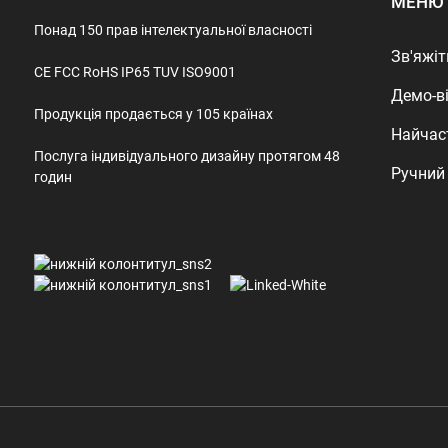
МЕНЮ
Понад 150 прав інтелектуальної власності
Зв'яжіт
CE FCC RoHS IP65 TUV ISO9001
Демо-в
Продукція продається у 105 країнах
Найчас
Послуга індивідуального дизайну протягом 48
Ручний
годин