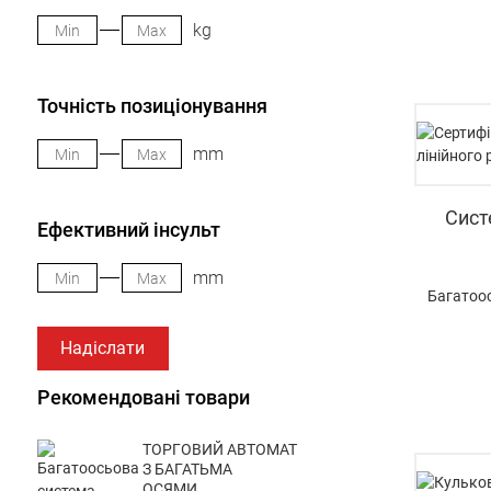
kg
Точність позиціонування
mm
Сист
Ефективний інсульт
mm
Багатоос
Надіслати
Рекомендовані товари
ТОРГОВИЙ АВТОМАТ
З БАГАТЬМА
ОСЯМИ...