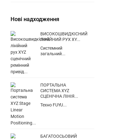
Нові надходження
ВИСОКОШВИДКІСНИЙ
ЛІНІЙНИЙ РУХ XY...
Системний
загальний...
ПОРТАЛЬНА
СИСТЕМА XYZ
СЦЕНІЧНА ЛІНІЯ...
Техно FUYU...
БАГАТООСЬОВИЙ