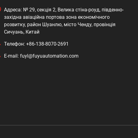
Адреса: № 29, секція 2, Велика стіна-роуд, південно-
західна авіаційна портова зона економічного
розвитку, район Шуанлю, місто Ченду, провінція
Сичуань, Китай
Телефон: +86-138-8070-2691
E-mail: fuyl@fuyuautomation.com