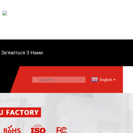
Зв'яжіться З Нами
English