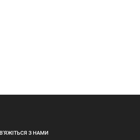
В'ЯЖІТЬСЯ З НАМИ