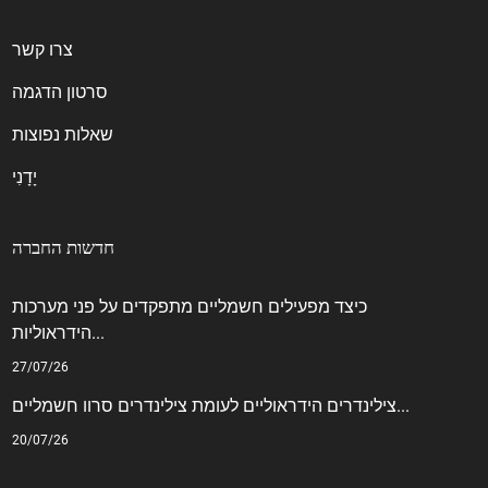
צרו קשר
סרטון הדגמה
שאלות נפוצות
יָדָנִי
חדשות החברה
כיצד מפעילים חשמליים מתפקדים על פני מערכות
הידראוליות...
27/07/26
צילינדרים הידראוליים לעומת צילינדרים סרוו חשמליים...
20/07/26