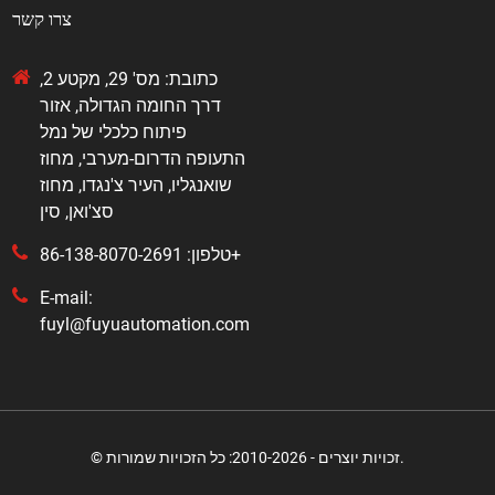
צרו קשר
כתובת: מס' 29, מקטע 2,
דרך החומה הגדולה, אזור
פיתוח כלכלי של נמל
התעופה הדרום-מערבי, מחוז
שואנגליו, העיר צ'נגדו, מחוז
סצ'ואן, סין
טלפון: 86-138-8070-2691+
E-mail:
fuyl@fuyuautomation.com
© זכויות יוצרים - 2010-2026: כל הזכויות שמורות.