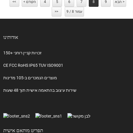
הבא >
9
8
7
6
5
4
< הקודם
<<
עמוד 8 / 9
>>
אודותינו
150+ זכויות קניין רוחני
CE FCC RoHS IP65 TUV ISO9001
מוצרים הנמכרים ב-105 מדינות
שירות עיצוב בהתאמה אישית תוך 48 שעות
תפריט מותאם אישית