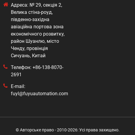
Адреса: № 29, секція 2,
Велика стіна-роуд,
південно-західна
авіаційна портова зона
економічного розвитку,
район Шуанлю, місто
Ченду, провінція
Сичуань, Китай
Телефон: +86-138-8070-
2691
E-mail:
fuyl@fuyuautomation.com
© Авторське право - 2010-2026: Усі права захищено.