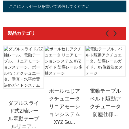
ここにメッセージを書いて送信してください
製品カテゴリ
ボールねじア
電動テーブル
クチュエータ
ベルト駆動ア
ダブルスライ
リニアモーシ
クチュエータ
ド式Z軸レー
ョンシステム
防塵仕様...
ル電動テーブ
XYZ Gu...
ルリニア...