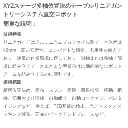
XYZステージ多軸位置決めテーブルリニアガン
トリーシステム直交ロボット
簡単な説明：
技術特集
リニアガイドはアルミニウムプロファイル製で、本体幅は
40mm、高い安定性、コンパクトな構造、汎用性を備えて
おり、通常の作業環境に適しており、単軸または多軸で簡
単に組み立てて、さまざまな産業向けの機能的なロボット
アームを組み立てるのに便利です。
適用範囲
精密位置決め、塗布、スプレー塗装、目視検査、移動、把
持、切断および溶接、自動組立、自動ロックネジ、パレタ
イジングなど。例えば、PCB基板の検出、光ディスクスタ
ッキング装置、部品のピックアンドプレースなど。