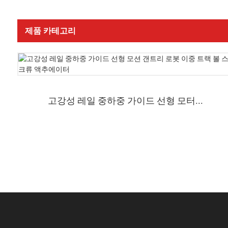
제품 카테고리
고강성 레일 중하중 가이드 선형 모터...