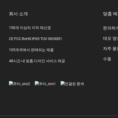
회사 소개
맞춤 
150개 이상의 지적 재산권
문의하
데모 영
CE FCC RoHS IP65 TUV ISO9001
자주 묻
105개국에서 판매되는 제품
수동
48시간 내 맞춤 디자인 서비스 제공