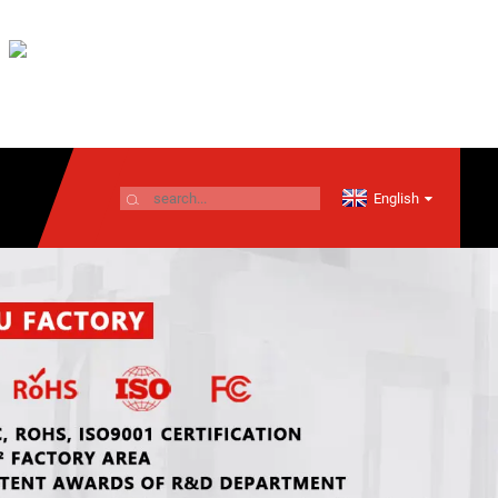
English