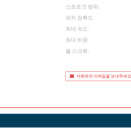
스트로크 범위:
위치 정확도:
최대 속도:
최대 하중:
볼 스크류:
저희에게 이메일을 보내주세