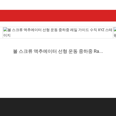
볼 스크류 액추에이터 선형 운동 중하중 Ra...