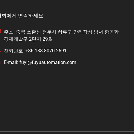
저희에게 연락하세요
주소: 중국 쓰촨성 청두시 솽류구 만리장성 남서 항공항
경제개발구 2단지 29호
전화번호: +86-138-8070-2691
E-mail: fuyl@fuyuautomation.com