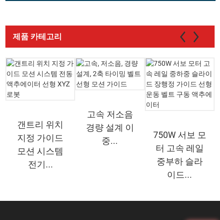
제품 카테고리
고속 저소음
갠트리 위치
경량 설계 이
750W 서보 모
지정 가이드
중...
터 고속 레일
모션 시스템
중부하 슬라
전기...
이드...