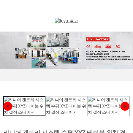
리니어 갠트리 시스템 수평 XYZ 테이블 위치 결