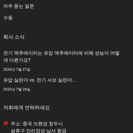
자주 묻는 질문
수동
회사 소식
전기 액추에이터는 유압 액추에이터에 비해 성능이 어떻
게 다른가요?
2026년 7월 27일
유압 실린더 vs. 전기 서보 실린더...
2020년 7월 26일
저희에게 연락하세요
주소: 중국 쓰촨성 청두시
솽류구 만리장성 남서 항공