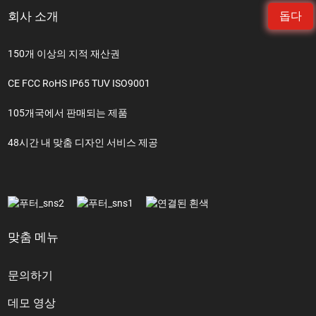
회사 소개
돕다
150개 이상의 지적 재산권
CE FCC RoHS IP65 TUV ISO9001
105개국에서 판매되는 제품
48시간 내 맞춤 디자인 서비스 제공
맞춤 메뉴
문의하기
데모 영상