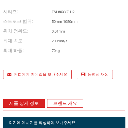
시리즈:
FSL80XYZ-H2
스트로크 범위:
50mm-1050mm
위치 정확도:
0.01mm
최대 속도:
200mm/s
최대 하중:
70kg
저희에게 이메일을 보내주세요
동영상 재생
제품 상세 정보
브랜드 개요
여기에 메시지를 작성하여 보내주세요.