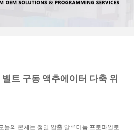
 벨트 구동 액추에이터 다축 위
트 모듈의 본체는 정밀 압출 알루미늄 프로파일로