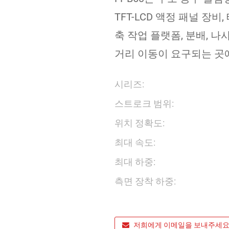
TFT-LCD 액정 패널 장비
축 작업 플랫폼, 분배, 나사
거리 이동이 요구되는 곳
시리즈:
스트로크 범위:
위치 정확도:
최대 속도:
최대 하중:
측면 장착 하중:
저희에게 이메일을 보내주세