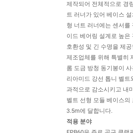
제작되어 전체적으로 경량
트 러너가 있어 베이스 설
형 너트 러너에는 센서를 
이드 베어링 설계로 높은 강
호환성 및 긴 수명을 제공
제조업체를 위해 특별히 
롬 도금 방청 동기봉이 사
리아미드 강선 톱니 벨트와
과적으로 감소시키고 내마
벨트 선형 모듈 베이스의 
3.5m에 달합니다.
적용 분야
FPB60은 주로 공구 클램핑