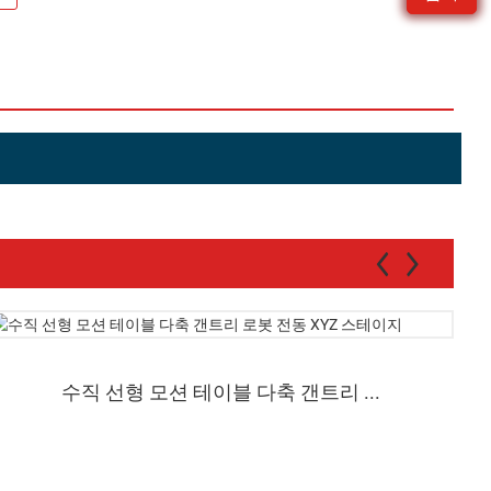
수직 선형 모션 테이블 다축 갠트리 ...