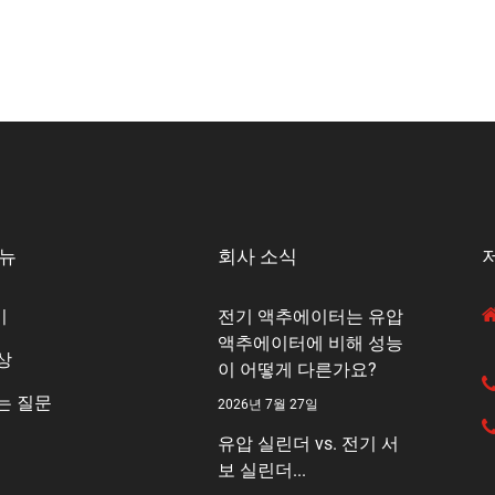
메뉴
회사 소식
기
전기 액추에이터는 유압
액추에이터에 비해 성능
상
이 어떻게 다른가요?
는 질문
2026년 7월 27일
유압 실린더 vs. 전기 서
보 실린더...