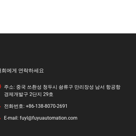
저희에게 연락하세요
주소: 중국 쓰촨성 청두시 솽류구 만리장성 남서 항공항
경제개발구 2단지 29호
전화번호: +86-138-8070-2691
E-mail: fuyl@fuyuautomation.com