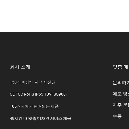
회사 소개
맞춤 
150개 이상의 지적 재산권
문의하
데모 영
CE FCC RoHS IP65 TUV ISO9001
자주 묻
105개국에서 판매되는 제품
수동
48시간 내 맞춤 디자인 서비스 제공