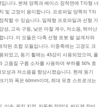
입니다. 본체 양쪽과 베이스 장착면에 T자형 너
치 및 고정이 용이합니다. 프로파일 양쪽의 T자
장착할 수 있습니다. 일체형 프로파일과 선형 가
성, 고속 구동, 낮은 마찰 계수, 저소음, 뛰어난
합니다. 이 모듈은 다축 선형 로봇 팔 설계자와
제작된 조합 모듈입니다. 이중축에는 고경도 크
용되었고, 동기 휠에는 45강이 사용되었으며, 폴
 고품질 구름 소자를 사용하여 부하를 50% 효
모성과 저소음을 향상시켰습니다. 현재 동기
크기와 폭은 60mm이며, 최대 유효 스트로크는
, 이송, 위치 지정, 자동화 작업대, 반도체 장비,