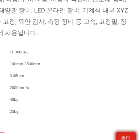
, 태양광 장비, LED 온라인 장비, 기계식 내부 XYZ
 고정, 육안 검사, 측정 장비 등 고속, 고정밀, 장
에 사용됩니다.
FPB60IS-L
100mm-3500mm
0.05mm
2000mm/s
40kg
25kg
돕다
요