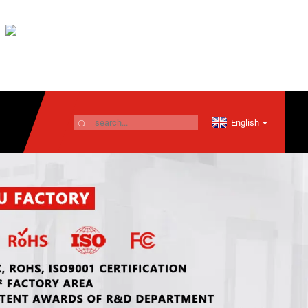
English