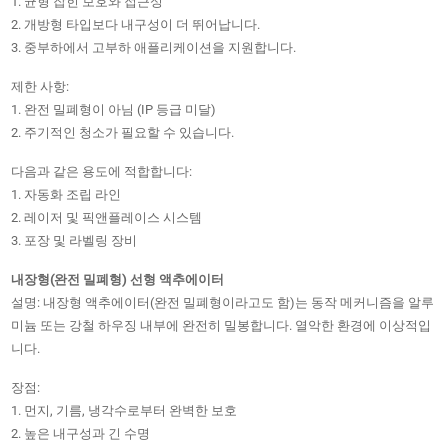
1. 균형 잡힌 보호와 접근성
2. 개방형 타입보다 내구성이 더 뛰어납니다.
3. 중부하에서 고부하 애플리케이션을 지원합니다.
제한 사항:
1. 완전 밀폐형이 아님 (IP 등급 미달)
2. 주기적인 청소가 필요할 수 있습니다.
다음과 같은 용도에 적합합니다:
1. 자동화 조립 라인
2. 레이저 및 픽앤플레이스 시스템
3. 포장 및 라벨링 장비
내장형(완전 밀폐형) 선형 액추에이터
설명: 내장형 액추에이터(완전 밀폐형이라고도 함)는 동작 메커니즘을 알루
미늄 또는 강철 하우징 내부에 완전히 밀봉합니다. 열악한 환경에 이상적입
니다.
장점:
1. 먼지, 기름, 냉각수로부터 완벽한 보호
2. 높은 내구성과 긴 수명