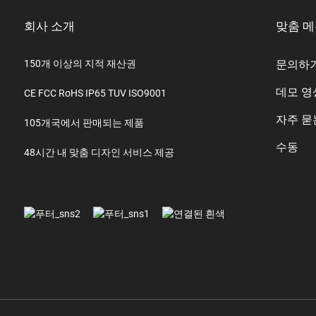
회사 소개
맞춤 
150개 이상의 지적 재산권
문의하
데모 영
CE FCC RoHS IP65 TUV ISO9001
자주 묻
105개국에서 판매되는 제품
수동
48시간 내 맞춤 디자인 서비스 제공