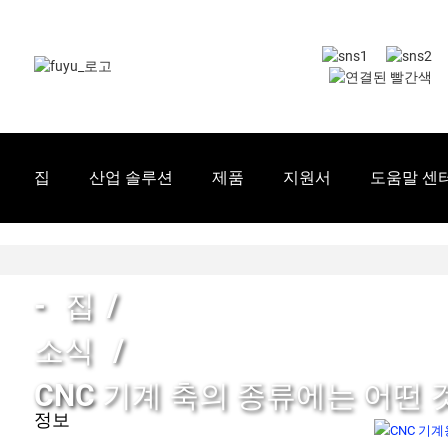
집
산업 솔루션
제품
지원서
도움말 센
집
소식
CNC 기계 축의 종류에는 어떤 
정보