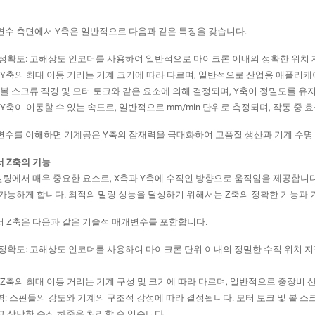
수 측면에서 Y축은 일반적으로 다음과 같은 특징을 갖습니다.
및 정확도: 고해상도 인코더를 사용하여 일반적으로 마이크론 이내의 정확한 위치
리: Y축의 최대 이동 거리는 기계 크기에 따라 다르며, 일반적으로 산업용 애플
량: 볼 스크류 직경 및 모터 토크와 같은 요소에 의해 결정되며, Y축이 정밀도를 
도: Y축이 이동할 수 있는 속도로, 일반적으로 mm/min 단위로 측정되며, 작동
수를 이해하면 기계공은 Y축의 잠재력을 극대화하여 고품질 생산과 기계 수명 
서 Z축의 기능
 밀링에서 매우 중요한 요소로, X축과 Y축에 수직인 방향으로 움직임을 제공합니
가능하게 합니다. 최적의 밀링 성능을 달성하기 위해서는 Z축의 정확한 기능과
서 Z축은 다음과 같은 기술적 매개변수를 포함합니다.
및 정확도: 고해상도 인코더를 사용하여 마이크론 단위 이내의 정밀한 수직 위치 
리: Z축의 최대 이동 거리는 기계 구성 및 크기에 따라 다르며, 일반적으로 중장비 
지력: 스핀들의 강도와 기계의 구조적 강성에 따라 결정됩니다. 모터 토크 및 볼 스
 상당한 수직 하중을 처리할 수 있습니다.