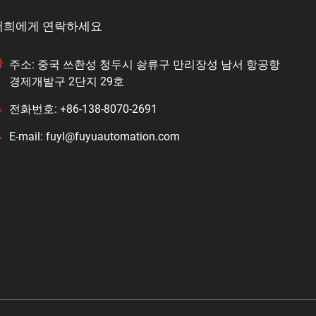
저희에게 연락하세요
주소: 중국 쓰촨성 청두시 솽류구 만리장성 남서 항공항
경제개발구 2단지 29호
전화번호: +86-138-8070-2691
E-mail: fuyl@fuyuautomation.com