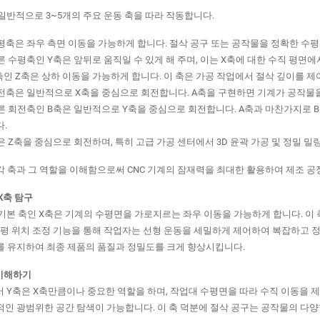
 일반적으로 3~5개의 주요 운동 축을 따라 작동합니다.
이 수평축은 좌우 측면 이동을 가능하게 합니다. 절삭 공구 또는 공작물을 정확한 수
또 다른 수평축인 Y축은 앞뒤로 움직일 수 있게 해 주며, 이는 X축에 대한 수직 평
수직축인 Z축은 상하 이동을 가능하게 합니다. 이 축은 가공 작업에서 절삭 깊이를 제어
이 회전축은 일반적으로 X축을 중심으로 회전합니다. A축을 구현하면 기계가 공작
또 다른 회전축인 B축은 일반적으로 Y축을 중심으로 회전합니다. A축과 마찬가지로
.
이 축은 Z축을 중심으로 회전하며, 특히 고급 가공 센터에서 3D 윤곽 가공 및 정밀 
 축과 그 역할을 이해함으로써 CNC 기계의 잠재력을 최대한 활용하여 제조 공
X축 탐구
 기본 축인 X축은 기계의 수평면을 가로지르는 좌우 이동을 가능하게 합니다. 이 
수평 위치 조정 기능을 통해 작업자는 선형 운동을 세밀하게 제어하여 복잡하고 정
를 유지하여 최종 제품의 품질과 정밀도를 크게 향상시킵니다.
 이해하기
서 Y축은 X축만큼이나 중요한 역할을 하며, 작업대 수평면을 따라 수직 이동을 
인 광범위한 공간 탐색이 가능합니다. 이 축 덕분에 절삭 공구는 공작물의 다양