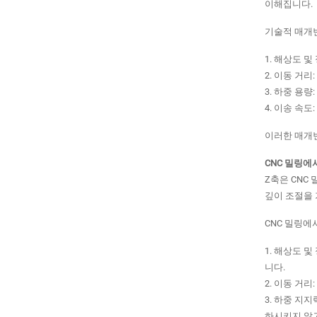
이해집니다.
기술적 매개변
1. 해상도 
2. 이동 거
3. 하중 용
4. 이송 속
이러한 매개변
CNC 밀링에
Z축은 CNC
깊이 조절을 
CNC 밀링에
1. 해상도 
니다.
2. 이동 거
3. 하중 지
하시키지 않고