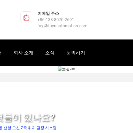
이메일 주소
+86-138-8070-2691
fuyl@fuyuautomation.com
터
회사 소개
소식
문의하기
것들이 있나요?