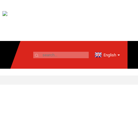
English