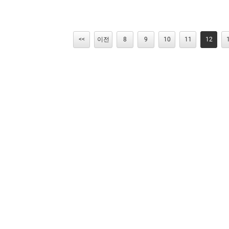
<<
이전
8
9
10
11
12