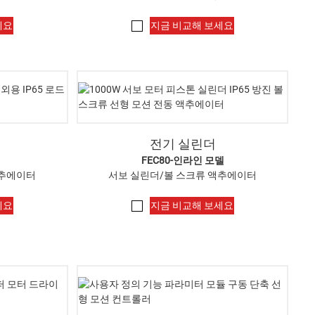
세요
지금 비교해 보세요
전기 실린더
FEC80-인라인 모델
액추에이터
서보 실린더/볼 스크류 액추에이터
세요
지금 비교해 보세요