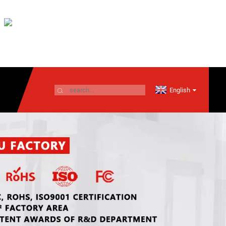
English