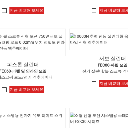
지금 비교해 보세요
지금 비교해 보
서보 실린더
피스톤 실린더
FEC80-파렐 모델
FEC60-파렐 및 인라인 모델
전기 실린더/볼 스크류 
레스코핑 로드/전기 액추에이터
지금 비교해 보
지금 비교해 보세요