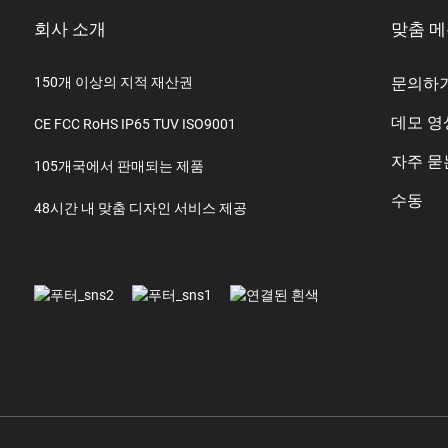
회사 소개
맞춤 
150개 이상의 지적 재산권
문의하
데모 영
CE FCC RoHS IP65 TUV ISO9001
자주 묻
105개국에서 판매되는 제품
수동
48시간 내 맞춤 디자인 서비스 제공