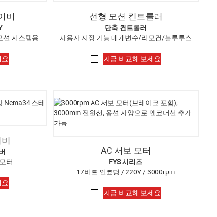
라이버
선형 모션 컨트롤러
Y
단축 컨트롤러
 모션 시스템용
사용자 지정 기능 매개변수/리모컨/블루투스
세요
지금 비교해 보세요
이버
AC 서보 모터
버
 모터
FYS 시리즈
17비트 인코딩 / 220V / 3000rpm
세요
지금 비교해 보세요