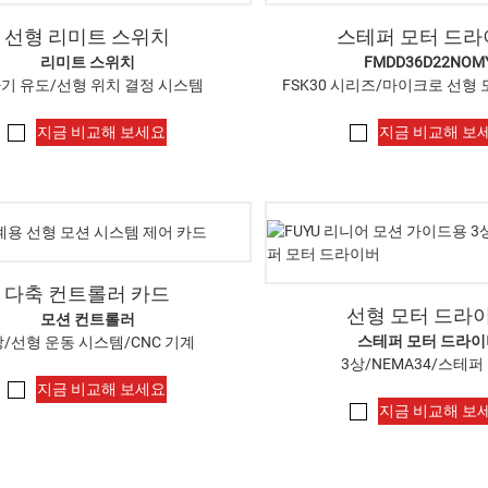
선형 리미트 스위치
스테퍼 모터 드
리미트 스위치
FMDD36D22NOM
기 유도/선형 위치 결정 시스템
FSK30 시리즈/마이크로 선형
지금 비교해 보세요
지금 비교해 보
다축 컨트롤러 카드
선형 모터 드라
모션 컨트롤러
스테퍼 모터 드라이
상/선형 운동 시스템/CNC 기계
3상/NEMA34/스테퍼
지금 비교해 보세요
지금 비교해 보