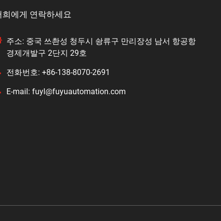
저희에게 연락하세요
주소: 중국 쓰촨성 청두시 솽류구 만리장성 남서 항공항
경제개발구 2단지 29호
전화번호: +86-138-8070-2691
E-mail: fuyl@fuyuautomation.com