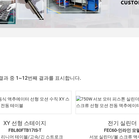
 결과 중 1~12번째 결과를 표시합니다.
XY 선형 스테이지
전기 실린더
FBL80FTB17IS-T
FEC60-인라인 모
 리니어 테이블/고속/긴 스트로크
서보 실린더/볼 스크류 