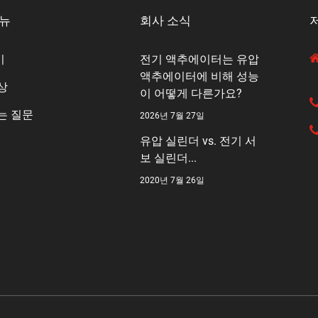
메뉴
회사 소식
기
전기 액추에이터는 유압
액추에이터에 비해 성능
상
이 어떻게 다른가요?
는 질문
2026년 7월 27일
유압 실린더 vs. 전기 서
보 실린더...
2020년 7월 26일