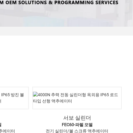
서보 실린더
델
FEC60-파렐 모델
액추에이터
전기 실린더/볼 스크류 액추에이터