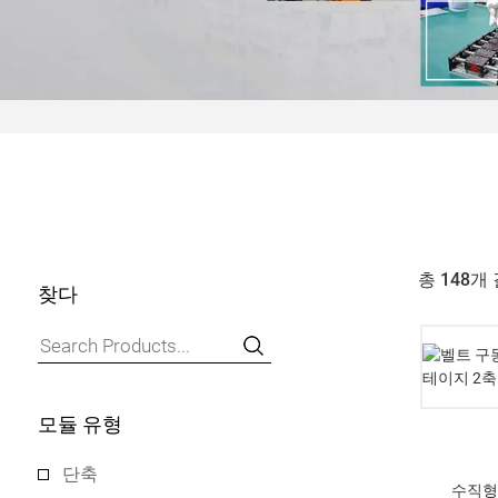
총 148개
찾다
모듈 유형
단축
수직형