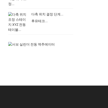
다축 위치 결정 단계...
후유테크...