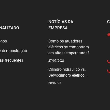
NOTÍCIAS DA
C
NALIZADO
EMPRESA
-nos
Como os atuadores
elétricos se comportam
e demonstração
em altas temperaturas?
as frequentes
27/07/2026
Cilindro hidráulico vs.
Servocilindro elétrico...
20/07/26