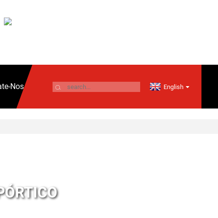
ate-Nos
English
PÓRTICO