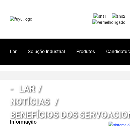
Lar
Solução Industrial
Produtos
Candidatur
LAR
NOTÍCIAS
BENEFÍCIOS DOS SERVOACIO
Informação