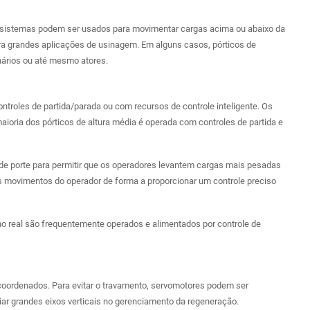
 sistemas podem ser usados ​​para movimentar cargas acima ou abaixo da
a grandes aplicações de usinagem. Em alguns casos, pórticos de
ários ou até mesmo atores.
roles de partida/parada ou com recursos de controle inteligente. Os
ria dos pórticos de altura média é operada com controles de partida e
de porte para permitir que os operadores levantem cargas mais pesadas
os movimentos do operador de forma a proporcionar um controle preciso
o real são frequentemente operados e alimentados por controle de
coordenados. Para evitar o travamento, servomotores podem ser
r grandes eixos verticais no gerenciamento da regeneração.