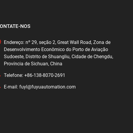
ONTATE-NOS
Endereço: nº 29, seção 2, Great Wall Road, Zona de
Desenvolvimento Econômico do Porto de Aviação
Sudoeste, Distrito de Shuangliu, Cidade de Chengdu,
Província de Sichuan, China
Telefone: +86-138-8070-2691
E-mail: fuyl@fuyuautomation.com