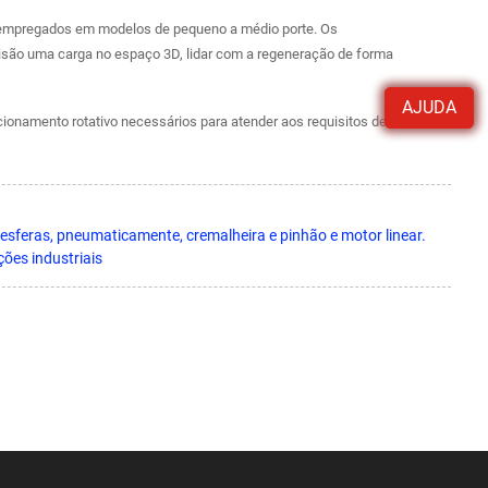
 empregados em modelos de pequeno a médio porte. Os
são uma carga no espaço 3D, lidar com a regeneração de forma
AJUDA
onamento rotativo necessários para atender aos requisitos de
e esferas, pneumaticamente, cremalheira e pinhão e motor linear.
ões industriais