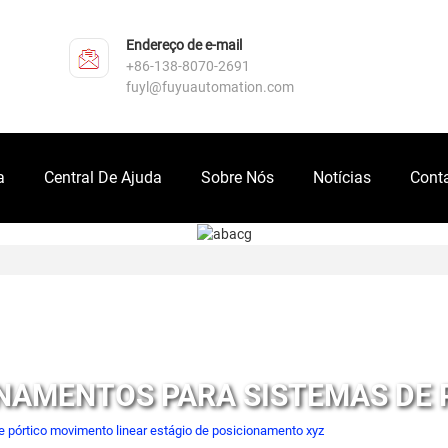
Endereço de e-mail
+86-138-8070-2691
fuyl@fuyuautomation.com
a
Central De Ajuda
Sobre Nós
Notícias
Cont
NAMENTOS PARA SISTEMAS DE 