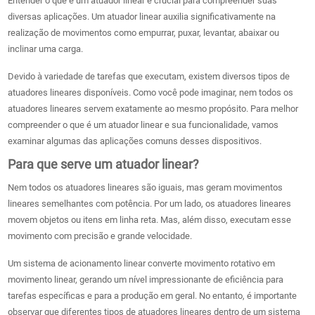
Entender o que é um atuador linear é crucial para compreender suas
diversas aplicações. Um atuador linear auxilia significativamente na
realização de movimentos como empurrar, puxar, levantar, abaixar ou
inclinar uma carga.
Devido à variedade de tarefas que executam, existem diversos tipos de
atuadores lineares disponíveis. Como você pode imaginar, nem todos os
atuadores lineares servem exatamente ao mesmo propósito. Para melhor
compreender o que é um atuador linear e sua funcionalidade, vamos
examinar algumas das aplicações comuns desses dispositivos.
Para que serve um atuador linear?
Nem todos os atuadores lineares são iguais, mas geram movimentos
lineares semelhantes com potência. Por um lado, os atuadores lineares
movem objetos ou itens em linha reta. Mas, além disso, executam esse
movimento com precisão e grande velocidade.
Um sistema de acionamento linear converte movimento rotativo em
movimento linear, gerando um nível impressionante de eficiência para
tarefas específicas e para a produção em geral. No entanto, é importante
observar que diferentes tipos de atuadores lineares dentro de um sistema