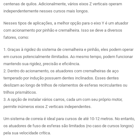
centenas de quilos. Adicionalmente, vários eixos Z verticais operam
independentemente nesses cursos mais longos.
Nesses tipos de aplicações, a melhor opção para o eixo Y é um atuador
com acionamento por pinhão e cremalheira. Isso se deve a diversos
fatores, como:
1. Graças à rigidez do sistema de cremalheira e pinhão, eles podem operar
em cursos potencialmente ilimitados. Ao mesmo tempo, podem funcionar
mantendo sua rigidez, precisão e eficiência.
2. Dentro do acionamento, os atuadores com cremalheiras de aço
temperado por indução possuem dentes inclinados. Esses dentes
deslizam ao longo de trilhos de rolamentos de esferas recirculantes ou
trilhos prismáticos.
3. A opção de instalar vários carros, cada um com seu próprio motor,
permite inúmeros eixos Z verticais independentes.
Um sistema de correia é ideal para cursos de até 10-12 metros. No entanto,
os atuadores de fuso de esferas são limitados (no caso de cursos longos)
pela sua velocidade crítica.