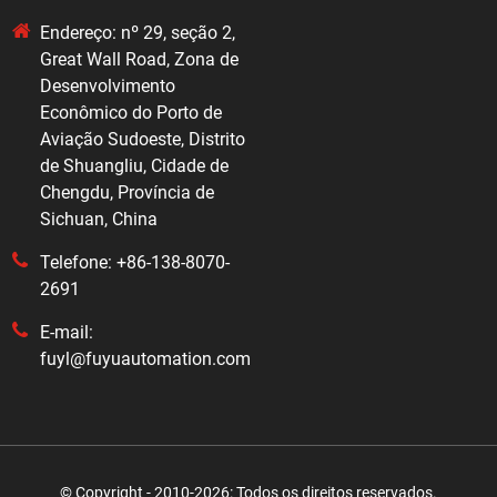
Endereço: nº 29, seção 2,
Great Wall Road, Zona de
Desenvolvimento
Econômico do Porto de
Aviação Sudoeste, Distrito
de Shuangliu, Cidade de
Chengdu, Província de
Sichuan, China
Telefone: +86-138-8070-
2691
E-mail:
fuyl@fuyuautomation.com
© Copyright - 2010-2026: Todos os direitos reservados.