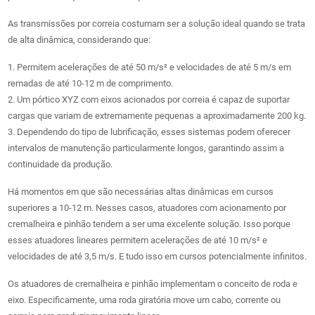
As transmissões por correia costumam ser a solução ideal quando se trata
de alta dinâmica, considerando que:
1. Permitem acelerações de até 50 m/s² e velocidades de até 5 m/s em
remadas de até 10-12 m de comprimento.
2. Um pórtico XYZ com eixos acionados por correia é capaz de suportar
cargas que variam de extremamente pequenas a aproximadamente 200 kg.
3. Dependendo do tipo de lubrificação, esses sistemas podem oferecer
intervalos de manutenção particularmente longos, garantindo assim a
continuidade da produção.
Há momentos em que são necessárias altas dinâmicas em cursos
superiores a 10-12 m. Nesses casos, atuadores com acionamento por
cremalheira e pinhão tendem a ser uma excelente solução. Isso porque
esses atuadores lineares permitem acelerações de até 10 m/s² e
velocidades de até 3,5 m/s. E tudo isso em cursos potencialmente infinitos.
Os atuadores de cremalheira e pinhão implementam o conceito de roda e
eixo. Especificamente, uma roda giratória move um cabo, corrente ou