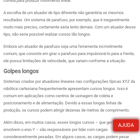
correia para produzir movimento linear.
A escolha de um atuador de tipo diferente não garantiria os mesmos
resultados. Um sistema de parafuso, por exemplo, que é inegavelmente
muito mais preciso, certamente seria lento demais. Com um atuador desse
tipo, não seria possível realizar cursos tão longos.
Embora um atuador de parafuso seja uma ferramenta incrivelmente
comum, que consiste em girar o parafuso para impulsioná-lo para a frente,
ele possui limitações de velocidade, que variam conforme a situação.
Golpes longos
Sistemas criados por atuadores lineares nas configurações típicas XYZ da
robótica cartesiana frequentemente apresentam cursos longos. Isso é
comum em aplicações como centros de usinagem de coleta e
posicionamento e de alimentação. Devido a essas longas linhas de
produção, os cursos podem atingir dezenas de metros de comprimento.
Além disso, em muitos casos, esses longos cursos – que geralmente
AJUDA
envolvem o eixo Y – são responsáveis ​​por lidar com cargas
consideravelmente pesadas. Em alguns casos, as cargas podem pesar