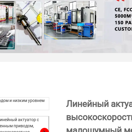
Линейный акту
высокоскорост
малошумный м