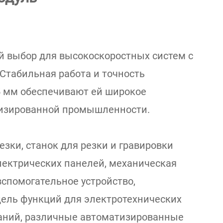
й выбор для высокоскоростных систем с
Стабильная работа и точность
5 мм обеспечивают ей широкое
изированной промышленности.
езки, станок для резки и гравировки
лектрических панелей, механическая
вспомогательное устройство,
ель функций для электротехнических
аний, различные автоматизированные