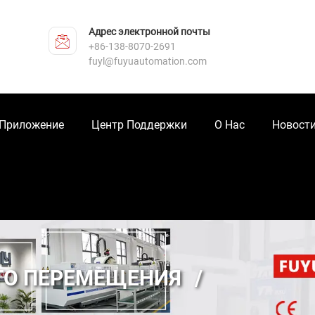
Адрес электронной почты
+86-138-8070-2691
fuyl@fuyuautomation.com
Приложение
Центр Поддержки
О Нас
Новост
ГО ПЕРЕМЕЩЕНИЯ