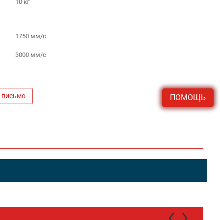
10 кг
1750 мм/с
3000 мм/с
 письмо
ПОМОЩЬ