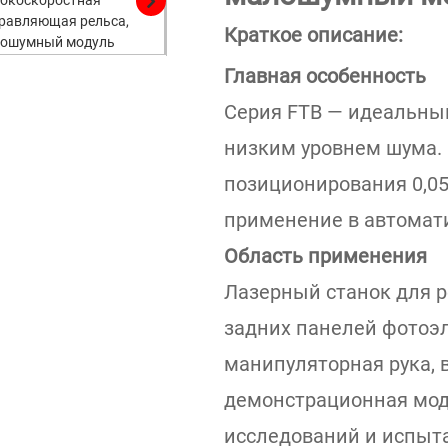
Краткое описание:
Главная особенность
Серия FTB — идеальны
низким уровнем шума. 
позиционирования 0,0
применение в автомат
Область применения
Лазерный станок для р
задних панелей фотоэ
манипуляторная рука, 
демонстрационная мод
исследований и испыт