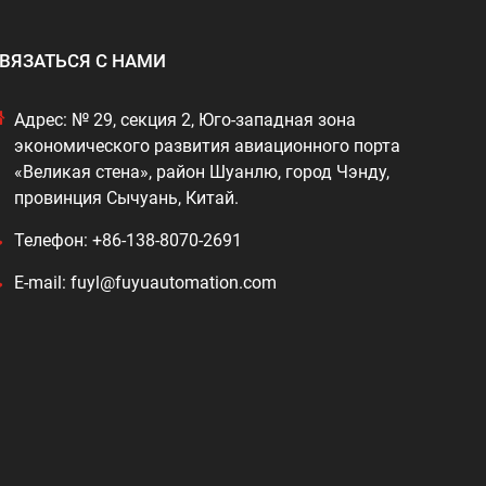
ВЯЗАТЬСЯ С НАМИ
Адрес: № 29, секция 2, Юго-западная зона
экономического развития авиационного порта
«Великая стена», район Шуанлю, город Чэнду,
провинция Сычуань, Китай.
Телефон: +86-138-8070-2691
E-mail: fuyl@fuyuautomation.com