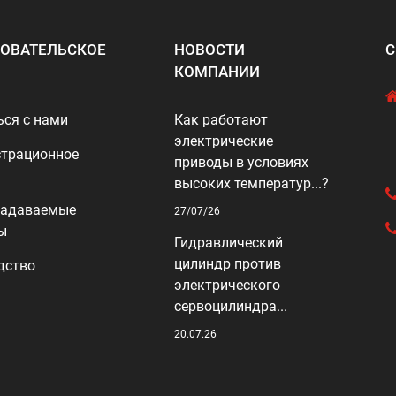
ОВАТЕЛЬСКОЕ
НОВОСТИ
С
КОМПАНИИ
ься с нами
Как работают
электрические
трационное
приводы в условиях
высоких температур...?
задаваемые
27/07/26
ы
Гидравлический
цилиндр против
дство
электрического
сервоцилиндра...
20.07.26