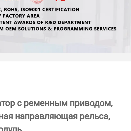
атор с ременным приводом,
ная направляющая рельса,
одуль