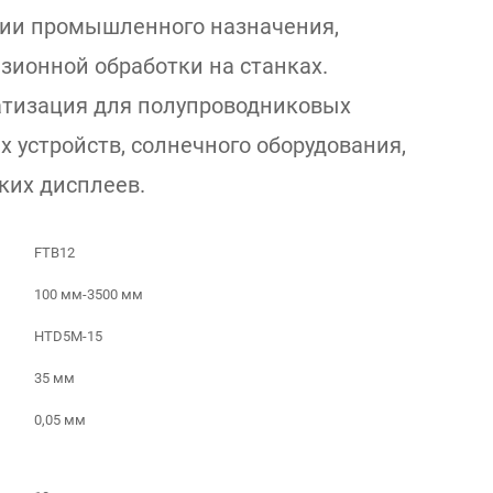
ии промышленного назначения,
ионной обработки на станках.
тизация для полупроводниковых
х устройств, солнечного оборудования,
ких дисплеев.
FTB12
100 мм-3500 мм
HTD5M-15
35 мм
0,05 мм