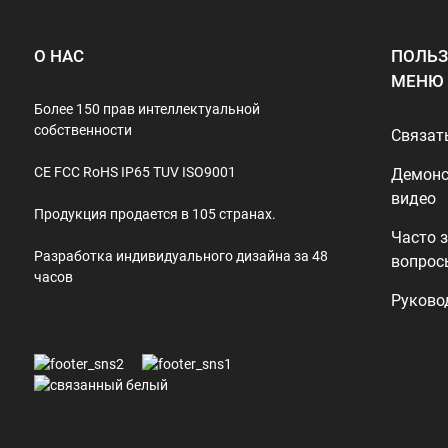
О НАС
ПОЛЬЗ
МЕНЮ
Более 150 прав интеллектуальной
собственности
Связат
CE FCC RoHS IP65 TUV ISO9001
Демонс
видео
Продукция продается в 105 странах.
Часто 
Разработка индивидуального дизайна за 48
вопрос
часов
Руково