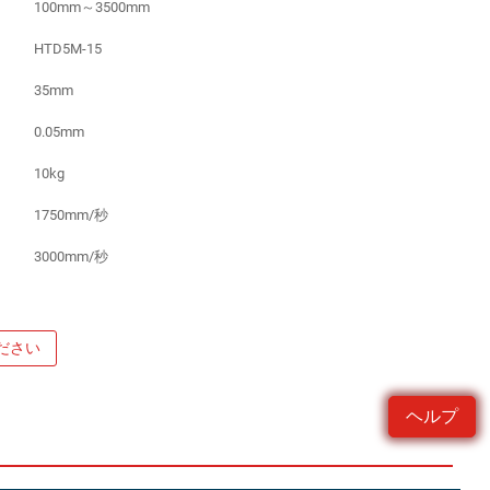
100mm～3500mm
HTD5M-15
35mm
0.05mm
10kg
1750mm/秒
3000mm/秒
ださい
ヘルプ