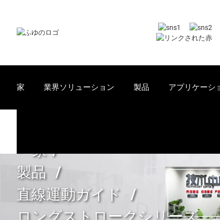
家
業界ソリューション
製品
アプリケーシ
家
製品
直線運動ガイド
ロングストロークシリーズ