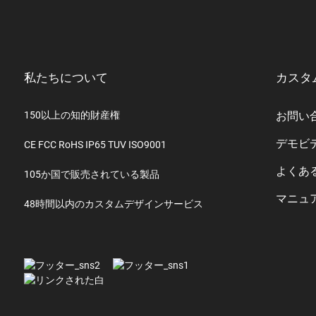
私たちについて
カスタ
150以上の知的財産権
お問い
デモビ
CE FCC RoHS IP65 TUV ISO9001
よくあ
105か国で販売されている製品
マニュ
48時間以内のカスタムデザインサービス