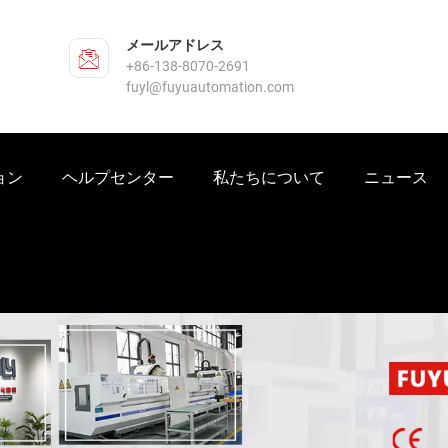
メールアドレス
+86-138-8070-2691
fuyl@fuyuautomation.com
ョン
ヘルプセンター
私たちについて
ニュース