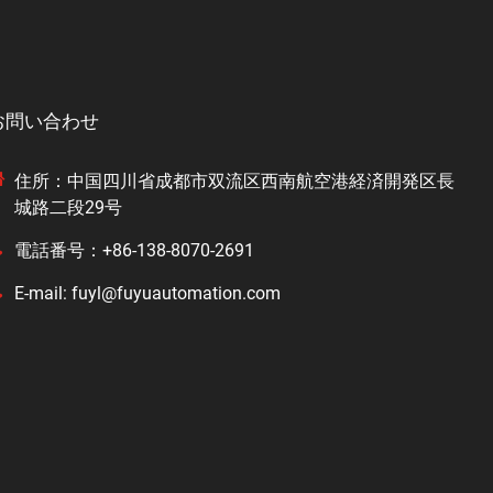
お問い合わせ
住所：中国四川省成都市双流区西南航空港経済開発区長
城路二段29号
電話番号：+86-138-8070-2691
E-mail: fuyl@fuyuautomation.com