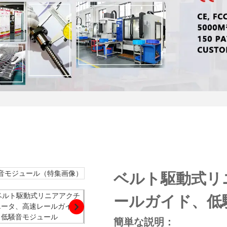
ベルト駆動式リ
ールガイド、低
簡単な説明：