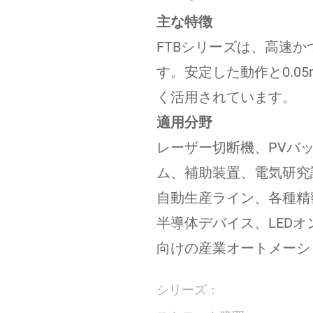
主な特徴
FTBシリーズは、高速
す。安定した動作と0.0
く活用されています。
適用分野
レーザー切断機、PVバ
ム、補助装置、電気研究
自動生産ライン、各種精
半導体デバイス、LEDオ
向けの産業オートメーシ
シリーズ：