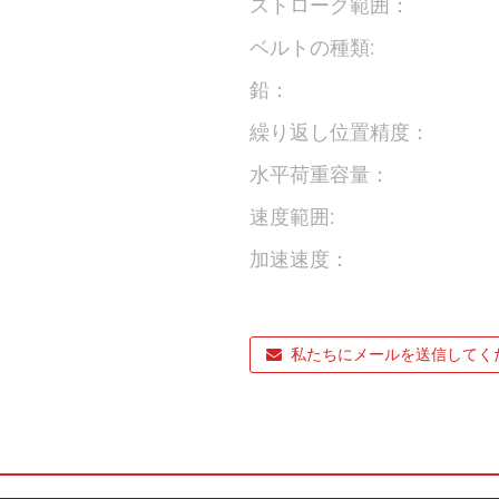
ストローク範囲：
ベルトの種類:
鉛：
繰り返し位置精度：
水平荷重容量：
速度範囲:
加速速度：
私たちにメールを送信してく