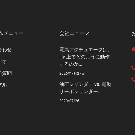
ムメニュー
会社ニュース
合わせ
電気アクチュエータは、
Hy 上でどのように動作
デオ
するのか...
る質問
2026年7月27日
油圧シリンダー vs. 電動
アル
サーボシリンダー...
2020/07/26