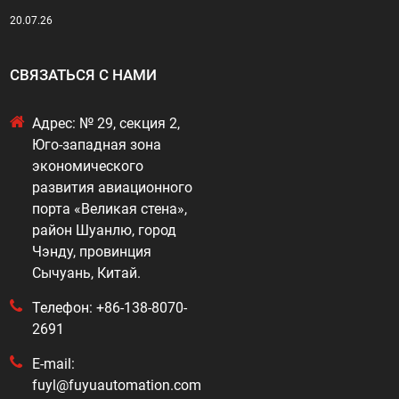
20.07.26
СВЯЗАТЬСЯ С НАМИ
Адрес: № 29, секция 2,
Юго-западная зона
экономического
развития авиационного
порта «Великая стена»,
район Шуанлю, город
Чэнду, провинция
Сычуань, Китай.
Телефон: +86-138-8070-
2691
E-mail:
fuyl@fuyuautomation.com