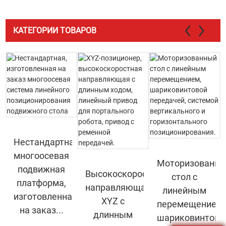
КАТЕГОРИИ ТОВАРОВ
Нестандартная
многоосевая
Моторизованн
подвижная
Высокоскоростная
стол с
платформа,
направляющая
линейным
изготовленная
XYZ с
перемещением,
на заказ...
длинным
шариковинтова