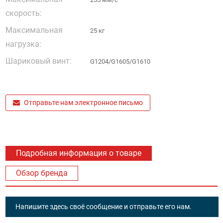
скорость:
Максимальная
25 кг
нагрузка:
Шариковый винт:
G1204/G1605/G1610
Отправьте нам электронное письмо
Подробная информация о товаре
Обзор бренда
Напишите здесь своё сообщение и отправьте его нам.