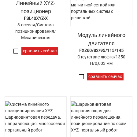
Линейный XYZ-
позиционер
FSL40XYZ-X
3-осевая/Система
позиционирования/
Модуль линейного
Механическая
двигателя
FXZ60/82/95/115/145
сравнить сейчас
Отсутствие люфта/1350
Н/0,003 мм
сравнить сейчас