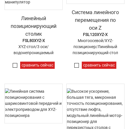
Система линейного
Линейный
перемещения по
позиционирующий
оси Z
столик
FSL120XYZ-X
FSL80XYZ-X
Многоосевой/XYZ-
XYZ-стол/3 оси/
позиционер/Линейный
водонепроницаемый
позиционирующий стол
сравнить сейчас
сравнить сейчас