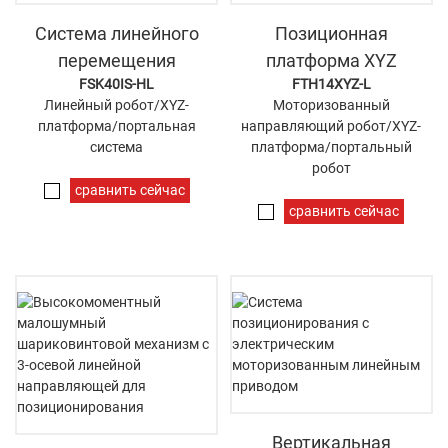
Система линейного
Позиционная
перемещения
платформа XYZ
FSK40IS-HL
FTH14XYZ-L
Линейный робот/XYZ-
Моторизованный
платформа/портальная
направляющий робот/XYZ-
система
платформа/портальный
робот
сравнить сейчас
сравнить сейчас
Вертикальная