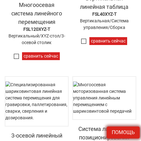
Многоосевая
линейная таблица
система линейного
FSL40XYZ-T
Вертикальная/Система
перемещения
управления/Сборка
FSL120XYZ-T
Вертикальный/XYZ-стол/3-
сравнить сейчас
осевой столик
сравнить сейчас
Система линейного
ПОМОЩЬ
3-осевой линейный
позиционирования