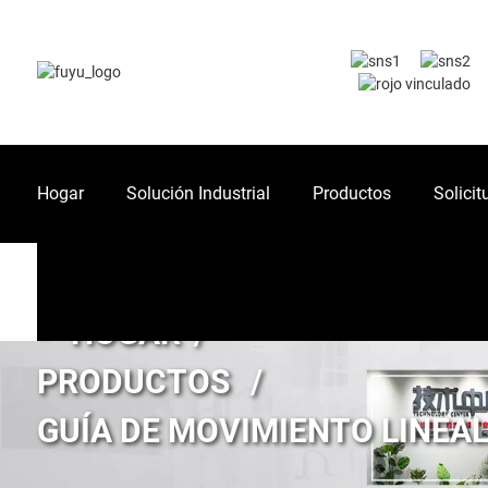
Hogar
Solución Industrial
Productos
Solicit
HOGAR
PRODUCTOS
GUÍA DE MOVIMIENTO LINEA