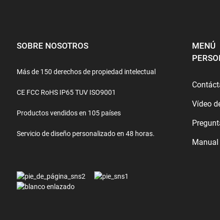
SOBRE NOSOTROS
MENÚ
PERSO
Más de 150 derechos de propiedad intelectual
Contác
CE FCC RoHS IP65 TUV ISO9001
Vídeo d
Productos vendidos en 105 países
Pregunt
Servicio de diseño personalizado en 48 horas.
Manual