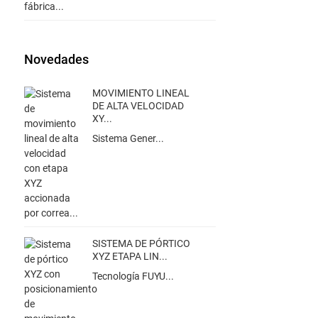
Novedades
MOVIMIENTO LINEAL
DE ALTA VELOCIDAD
XY...
Sistema Gener...
SISTEMA DE PÓRTICO
XYZ ETAPA LIN...
Tecnología FUYU...