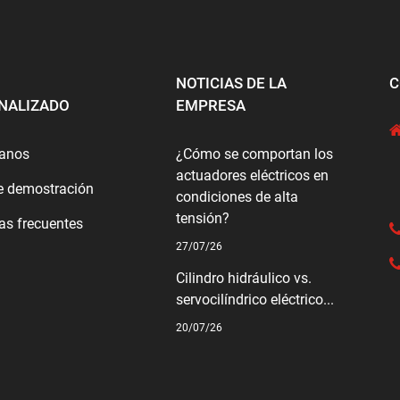
NOTICIAS DE LA
C
NALIZADO
EMPRESA
tanos
¿Cómo se comportan los
actuadores eléctricos en
e demostración
condiciones de alta
tensión?
as frecuentes
27/07/26
Cilindro hidráulico vs.
servocilíndrico eléctrico...
20/07/26