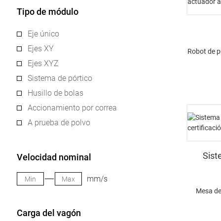
Tipo de módulo
Eje único
Ejes XY
Robot de p
Ejes XYZ
Sistema de pórtico
Husillo de bolas
Accionamiento por correa
A prueba de polvo
Sist
Velocidad nominal
mm/s
Mesa de
Carga del vagón