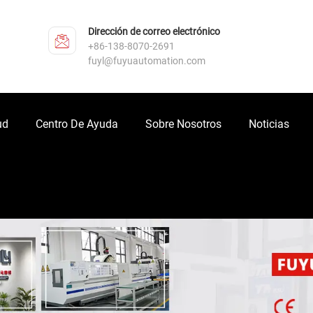
Dirección de correo electrónico
+86-138-8070-2691
fuyl@fuyuautomation.com
ud
Centro De Ayuda
Sobre Nosotros
Noticias
L