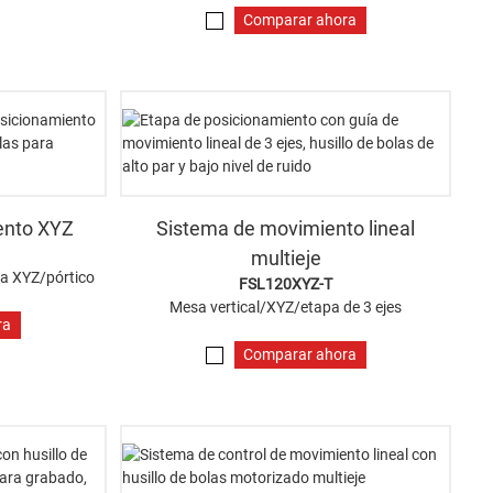
Comparar ahora
ento XYZ
Sistema de movimiento lineal
multieje
a XYZ/pórtico
FSL120XYZ-T
Mesa vertical/XYZ/etapa de 3 ejes
ra
Comparar ahora