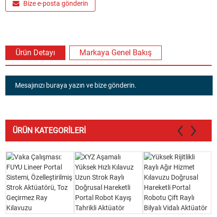
Bize e-posta gönderin
Ürün Detayı
Markaya Genel Bakış
Mesajınızı buraya yazın ve bize gönderin.
ÜRÜN KATEGORILERI