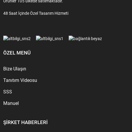
Ürünler 105 ülkede satılmaktadır.
48 Saat İçinde Özel Tasarım Hizmeti
ÖZEL MENÜ
Bize Ulaşın
Tanıtım Videosu
SSS
Manuel
ŞIRKET HABERLERI