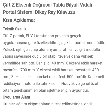
Çift Z Eksenli Doğrusal Tabla Bilyalı Vidalı
Portal Sistemi Dikey Ray Kılavuzu
Kısa Açıklama:
Teknik Özellik
Çift Z portalı, FUYU tarafından projenin gerçek
uygulamasına göre özelleştirilmiş açık bir portal modülüdür.
Yüksek rijitliğe sahip alüminyum profilleri ve çift modüllü
yapısı sayesinde güçlü bir stabiliteye ve daha yüksek
verimliliğe sahiptir. Genişliği 40 mm, X ekseni etkili hareket
mesafesi: 700 mm, Y ekseni etkili hareket mesafesi: 400
mm, Z ekseni etkili hareket mesafesi: 500 mm'dir. Kademeli
redüksiyon motoru ile tahrik edilir. Hız, yük ve genel özel
ortam gereksinimleri olan işletmeler için uygundur.
Uygulama Alanı
Ürünler, eğitim ekipmanlarının test edilmesinde; optik