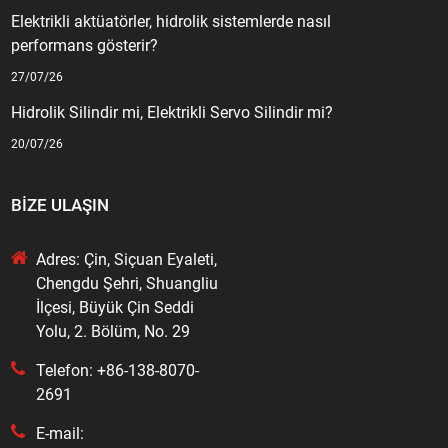
Elektrikli aktüatörler, hidrolik sistemlerde nasıl
performans gösterir?
27/07/26
Hidrolik Silindir mi, Elektrikli Servo Silindir mi?
20/07/26
BIZE ULAŞIN
Adres: Çin, Siçuan Eyaleti,
Chengdu Şehri, Shuangliu
İlçesi, Büyük Çin Seddi
Yolu, 2. Bölüm, No. 29
Telefon: +86-138-8070-
2691
E-mail: