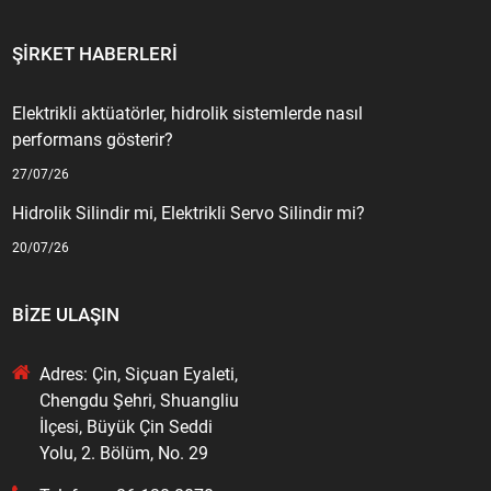
ŞIRKET HABERLERI
Elektrikli aktüatörler, hidrolik sistemlerde nasıl
performans gösterir?
27/07/26
Hidrolik Silindir mi, Elektrikli Servo Silindir mi?
20/07/26
BIZE ULAŞIN
Adres: Çin, Siçuan Eyaleti,
Chengdu Şehri, Shuangliu
İlçesi, Büyük Çin Seddi
Yolu, 2. Bölüm, No. 29