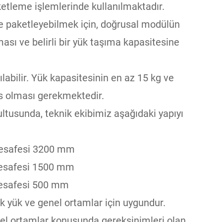
tleme işlemlerinde kullanılmaktadır.
de paketleyebilmek için, doğrusal modülün
şması ve belirli bir yük taşıma kapasitesine
labilir. Yük kapasitesinin en az 15 kg ve
s olması gerekmektedir.
ultusunda, teknik ekibimiz aşağıdaki yapıyı
 mesafesi 3200 mm
 mesafesi 1500 mm
mesafesi 500 mm
k yük ve genel ortamlar için uygundur.
zel ortamlar konusunda gereksinimleri olan