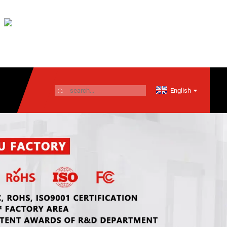
English