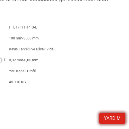
FTB17FTH14IS-L
100 mm-3500 mm
Kayış Tahrikli ve Bilyalı Vidalı
ğu:
0,02 mm-0,05 mm
Yarı Kapalı Profil
45-110 KG
YARDIM