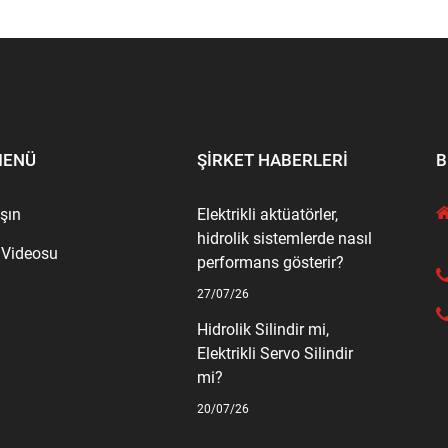
MENÜ
ŞIRKET HABERLERI
B
aşın
Elektrikli aktüatörler,
hidrolik sistemlerde nasıl
 Videosu
performans gösterir?
27/07/26
Hidrolik Silindir mi,
Elektrikli Servo Silindir
mi?
20/07/26