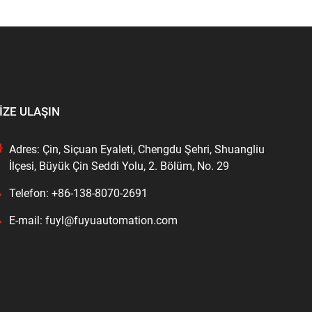
IZE ULAŞIN
Adres: Çin, Siçuan Eyaleti, Chengdu Şehri, Shuangliu
İlçesi, Büyük Çin Seddi Yolu, 2. Bölüm, No. 29
Telefon: +86-138-8070-2691
E-mail: fuyl@fuyuautomation.com