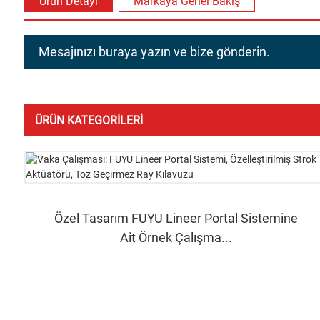
Ürün Detayı
Markaya Genel Bakış
Mesajınızı buraya yazın ve bize gönderin.
ÜRÜN KATEGORILERI
Özel Tasarım FUYU Lineer Portal Sistemine
Ait Örnek Çalışma...