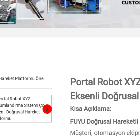
Portal Robot XY
Eksenli Doğrusal
Kısa Açıklama:
FUYU Doğrusal Hareketli 
Müşteri, otomasyon ekipma