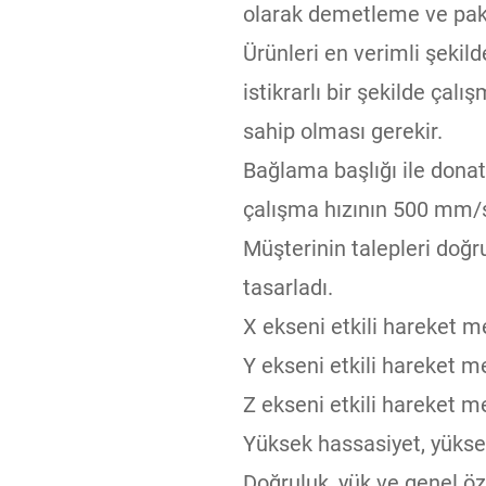
olarak demetleme ve pake
Ürünleri en verimli şekil
istikrarlı bir şekilde çalı
sahip olması gerekir.
Bağlama başlığı ile donatı
çalışma hızının 500 mm/
Müşterinin talepleri doğr
tasarladı.
X ekseni etkili hareket
Y ekseni etkili hareket
Z ekseni etkili hareket 
Yüksek hassasiyet, yükse
Doğruluk, yük ve genel ö