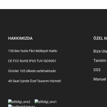
HAKKIMIZDA
ÖZEL 
150'den fazla Fikri Mülkiyet Hakkı
Bize Ul
Tanıtım
CE FCC RoHS IP65 TUV ISO9001
SSS
Ürünler 105 ülkede satılmaktadır.
Manuel
48 Saat İçinde Özel Tasarım Hizmeti