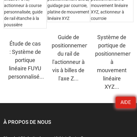
Guide de
Système de
Étude de cas
positionnement
portique de
: Système de
du rail de
positionnement
portique
l'actionneur à
à
linéaire FUYU
vis à billes de
mouvement
personnalisé...
l'axe Z...
linéaire
XYZ...
AIDE
À PROPOS DE NOUS