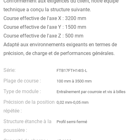
Conformément aux exigences du client, notre équipe
technique a conçu la structure suivante.
Course effective de l'axe X : 3200 mm
Course effective de l'axe Y : 1500 mm
Course effective de l'axe Z : 500 mm
Adapté aux environnements exigeants en termes de
précision, de charge et de performances générales.
Série:
FTB17FTH14IS-L
Plage de course :
100 mm à 3500 mm
Type de module :
Entraînement par courroie et vis à billes
Précision de la position
0,02 mm-0,05 mm
répétée :
Structure étanche à la
Profil semi-fermé
poussière :