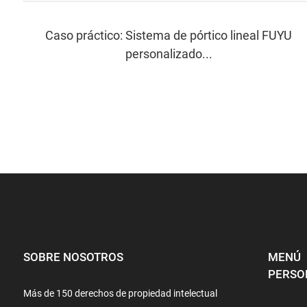
Caso práctico: Sistema de pórtico lineal FUYU
personalizado...
SOBRE NOSOTROS
MENÚ
PERSO
Más de 150 derechos de propiedad intelectual