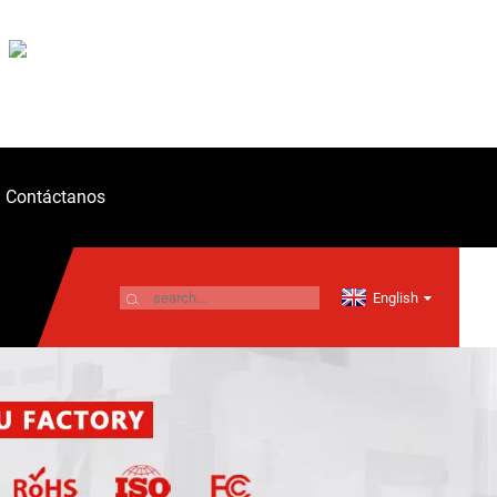
Contáctanos
English