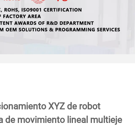
cionamiento XYZ de robot
a de movimiento lineal multieje