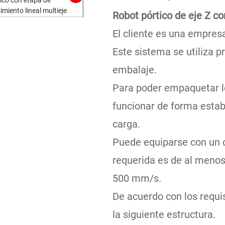
Robot pórtico de eje Z c
El cliente es una empres
Este sistema se utiliza p
embalaje.
Para poder empaquetar lo
funcionar de forma estab
carga.
Puede equiparse con un c
requerida es de al menos
500 mm/s.
De acuerdo con los requis
la siguiente estructura.