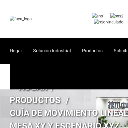
Hogar
Solución Industrial
Productos
Solicit
HOGAR
PRODUCTOS
GUÍA DE MOVIMIENTO LINEA
MESA XY Y ESCENARIO XYZ