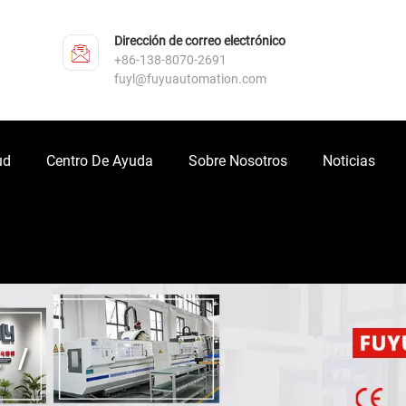
Dirección de correo electrónico
+86-138-8070-2691
fuyl@fuyuautomation.com
ud
Centro De Ayuda
Sobre Nosotros
Noticias
L